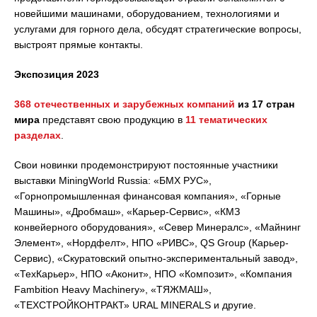
новейшими машинами, оборудованием, технологиями и
услугами для горного дела, обсудят стратегические вопросы,
выстроят прямые контакты.
Экспозиция 2023
368 отечественных и зарубежных компаний
из 17 стран
мира
представят свою продукцию в
11 тематических
разделах
.
Свои новинки продемонстрируют постоянные участники
выставки MiningWorld Russia:
«БМХ РУС»,
«Горнопромышленная финансовая компания», «Горные
Машины», «Дробмаш», «Карьер-Сервис», «КМЗ
конвейерного оборудования», «Север Минералс», «Майнинг
Элемент», «Нордфелт», НПО «РИВС», QS Group (Карьер-
Сервис), «Скуратовский опытно-экспериментальный завод»,
«ТехКарьер», НПО «Аконит», НПО «Композит», «Компания
Fambition Heavy Machinery», «ТЯЖМАШ»,
«ТЕХСТРОЙКОНТРАКТ» URAL MINERALS и другие.