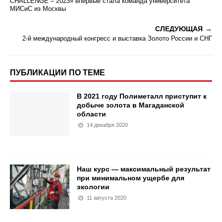
CHALLENGE – 2023» впервые стала команда университета
МИСиС из Москвы
СЛЕДУЮЩАЯ
2-й международный конгресс и выставка Золото России и СНГ
ПУБЛИКАЦИИ ПО ТЕМЕ
В 2021 году Полиметалл приступит к
добыче золота в Магаданской
области
14 декабря 2020
Наш курс — максимальный результат
при минимальном ущербе для
экологии
11 августа 2020