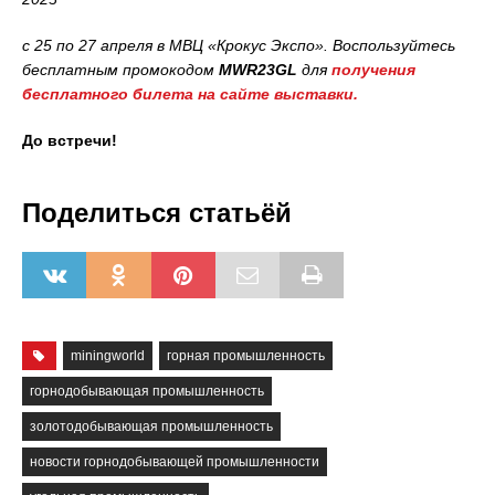
с 25 по 27 апреля в МВЦ «Крокус Экспо». Воспользуйтесь
бесплатным промокодом
MWR23GL
для
получения
бесплатного билета на сайте выставки.
До встречи!
Поделиться статьёй
miningworld
горная промышленность
горнодобывающая промышленность
золотодобывающая промышленность
новости горнодобывающей промышленности