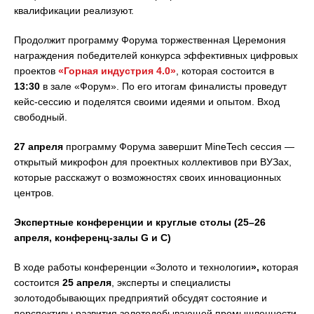
квалификации реализуют.
Продолжит программу Форума торжественная Церемония
награждения победителей конкурса эффективных цифровых
проектов
«Горная индустрия 4.0»
, которая состоится в
13:30
в зале «Форум». По его итогам финалисты проведут
кейс-сессию и поделятся своими идеями и опытом. Вход
свободный.
27 апреля
программу Форума завершит MineTech сессия —
открытый микрофон для проектных коллективов при ВУЗах,
которые расскажут о возможностях своих инновационных
центров.
Экспертные конференции и круглые столы (25–26
апреля, конференц-залы
G
и
C
)
В ходе работы конференции «Золото и технологии
»,
которая
состоится
25 апреля
,
эксперты и специалисты
золотодобывающих предприятий обсудят состояние и
перспективы развития золотодобывающей промышленности