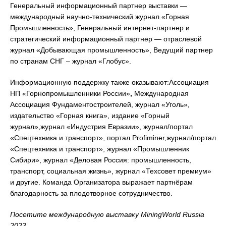
Генеральный информационный партнер выставки —
международный научно-технический журнал «Горная
Промышленность», Генеральный интернет-партнер и
стратегический информационный партнер — отраслевой
журнал «Добывающая промышленность», Ведущий партнер
по странам СНГ – журнал «Глобус».
Информационную поддержку также оказывают:Ассоциация
НП «Горнопромышленники России»
,
Международная
Ассоциация Фундаментостроителей, журнал «Уголь»,
издательство «Горная книга», издание «Горный
журнал»,журнал «Индустрия Евразии», журнал/портал
«Спецтехника и транспорт», портал Profiminer,журнал/портал
«Спецтехника и транспорт», журнал «Промышленник
Сибири», журнал «Деловая Россия: промышленность,
транспорт, социальная жизнь», журнал «Техсовет премиум»
и другие. Команда Организатора выражает партнёрам
благодарность за плодотворное сотрудничество.
Посетите международную выставку
MiningWorld
Russia
2023