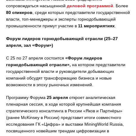
сопровождаться насыщенной
деловой программой
. Более
80 спикеров
, среди которых представители государственной
власти, топ-менеджеры и эксперты горнодобывающей
промышленности примут участие в
11
мероприятиях
.
Форум лидеров горнодобывающей отрасли (25–27
апреля, зал «Форум»)
C 25 по 27 апреля состоится
«Форум лидеров
горнодобывающей отрасли»,
на котором представители
государственной власти и руководители добывающих
компаний обсудят трансформацию бизнеса и новые
возможности в эпоху рыночных изменений.
Программу Форума
25 апреля
откроет аналитическая
пленарная сессия, в ходе которой крупнейшая компания
стратегического консалтинга в России «Яков и Партнёры»
(ранее McKinsey в России) представит итоги совместного
исследования ГК «Цифра» и выставки MiningWorld Russia,
посвященного новейшим трендам цифровизации в