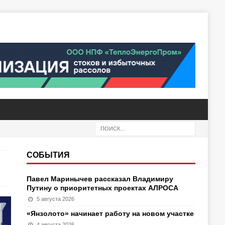
СОБЫТИЯ
Павел Маринычев рассказал Владимиру
Путину о приоритетных проектах АЛРОСА
5 августа 2026
«Янзолото» начинает работу на новом участке
4 августа 2026