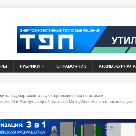
ЕРЫ
РУБРИКИ
СПРАВОЧНИК
АРХИВ ЖУРНАЛА
дителя Департамента науки, промышленной политики и
иками 20-й Международной выставки MiningWorld Russia о локализации