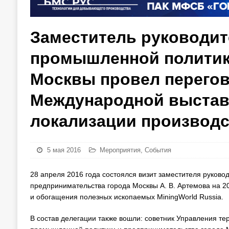
Заместитель руководит
промышленной политики
Москвы провел перегов
Международной выставк
локализации производс
5 мая 2016
Мероприятия
,
События
28 апреля 2016 года состоялся визит заместителя руков
предпринимательства города Москвы А. В. Артемова на 
и обогащения полезных ископаемых MiningWorld Russia.
В состав делегации также вошли: советник Управления те