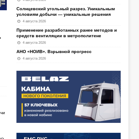
Солнцевский угольный разрез. Уникальным
условиям добычи — уникальные решения
4 августа 2026
Применение разработанных ранее методов и
.
средств вентиляции в метрополитене
4 августа 2026
АНО «НОИВ». Взрывной прогресс
4 августа 2026
ычи