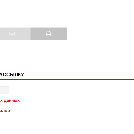
РАССЫЛКУ
х данных
иалов