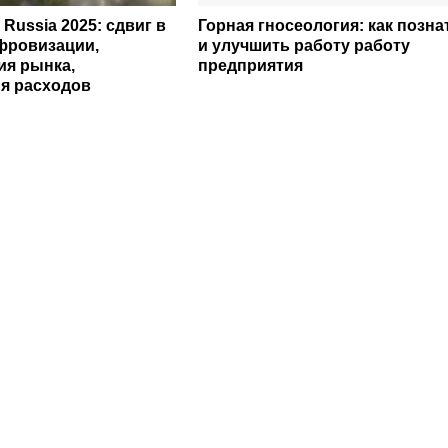
 Russia 2025: сдвиг в
Горная гносеология: как позна
фровизации,
и улучшить работу работу
ия рынка,
предприятия
я расходов