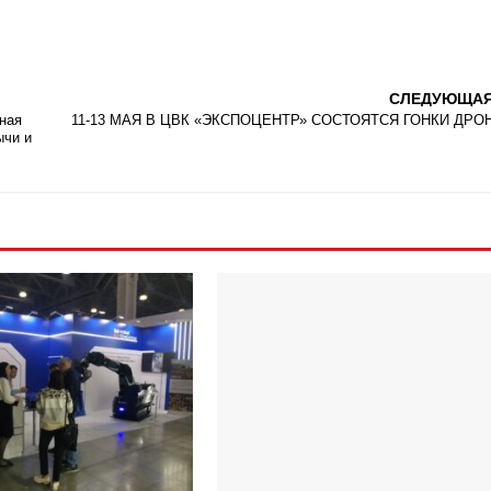
СЛЕДУЮЩА
ная
11-13 МАЯ В ЦВК «ЭКСПОЦЕНТР» СОСТОЯТСЯ ГОНКИ ДРО
ычи и