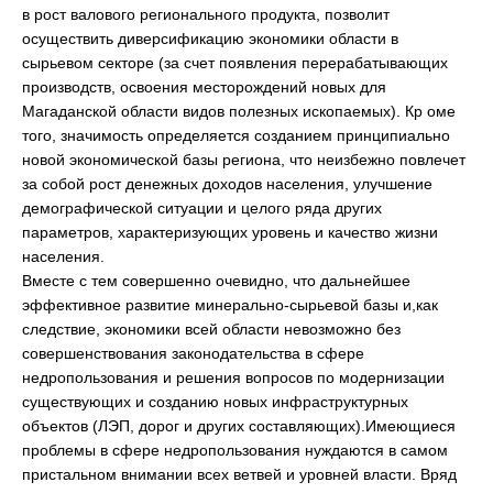
в рост валового регионального продукта, позволит
осуществить диверсификацию экономики области в
сырьевом секторе (за счет появления перерабатывающих
производств, освоения месторождений новых для
Магаданской области видов полезных ископаемых). Кр оме
того, значимость определяется созданием принципиально
новой экономической базы региона, что неизбежно повлечет
за собой рост денежных доходов населения, улучшение
демографической ситуации и целого ряда других
параметров, характеризующих уровень и качество жизни
населения.
Вместе с тем совершенно очевидно, что дальнейшее
эффективное развитие минерально-сырьевой базы и,как
следствие, экономики всей области невозможно без
совершенствования законодательства в сфере
недропользования и решения вопросов по модернизации
существующих и созданию новых инфраструктурных
объектов (ЛЭП, дорог и других составляющих).Имеющиеся
проблемы в сфере недропользования нуждаются в самом
пристальном внимании всех ветвей и уровней власти. Вряд