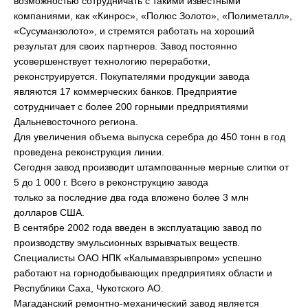
возможностью сотрудничать с такими известными
компаниями, как «Кинрос», «Полюс Золото», «Полиметалл»,
«Сусуманзолото», и стремятся работать на хороший
результат для своих партнеров. Завод постоянно
усовершенствует технологию переработки,
реконструируется. Покупателями продукции завода
являются 17 коммерческих банков. Предприятие
сотрудничает с более 200 горными предприятиями
Дальневосточного региона.
Для увеличения объема выпуска серебра до 450 тонн в год
проведена реконструкция линии.
Сегодня завод производит штампованные мерные слитки от
5 до 1 000 г. Всего в реконструкцию завода
только за последние два года вложено более 3 млн
долларов США.
В сентябре 2002 года введен в эксплуатацию завод по
производству эмульсионных взрывчатых веществ.
Специалисты ОАО НПК «Калымавзрывпром» успешно
работают на горнодобывающих предприятиях области и
Республики Саха, Чукотского АО.
Магаданский ремонтно-механический завод является