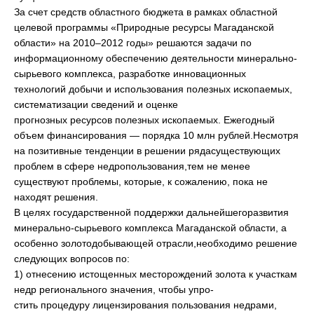
За счет средств областного бюджета в рамках областной
целевой программы «Природные ресурсы Магаданской
области» на 2010–2012 годы» решаются задачи по
информационному обеспечению деятельности минерально-
сырьевого комплекса, разработке инновационных
технологий добычи и использования полезных ископаемых,
систематизации сведений и оценке
прогнозных ресурсов полезных ископаемых. Ежегодный
объем финансирования — порядка 10 млн рублей.Несмотря
на позитивные тенденции в решении рядасуществующих
проблем в сфере недропользования,тем не менее
существуют проблемы, которые, к сожалению, пока не
находят решения.
В целях государственной поддержки дальнейшегоразвития
минерально-сырьевого комплекса Магаданской области, а
особенно золотодобывающей отрасли,необходимо решение
следующих вопросов по:
1) отнесению истощенных месторождений золота к участкам
недр регионального значения, чтобы упро-
стить процедуру лицензирования пользования недрами,