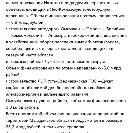
на месторождении Наталка и ряда других перспективных
объектов, входящих в Яно-Колымскую золоторудную
провинцию. Объем финансирования поэтому направлению
— 6,8 млрд рублей;
• строительство автодороги Омсукчан — Омоон — Билибино
— Комсомольский — Анадырь, необходимой для вовлечения
в хозяйственный оборот перспективных объектов (золота,
серебра, цветных и черных металлов), находящихся в
северной части области
и в южных районах Чукотского автономного округа.
Объем финансирования по этому направлению -5,8 млрд
рублей;
• строительство ЛЭП Усть-Среднеканская ГЭС —Дукат,
крайне необходимой для бесперебойного снабжения
электроэнергией и дальнейшего развития
Омсукчанского рудного района, с объемом финансирования
3,3 млрд рублей.
Всего программой объем финансирования мероприятий на
территории Магаданской области предусмотрен в размере
33,3 млрд рублей, в том числе средства