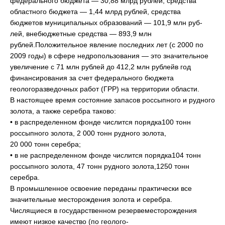
федерального бюджета — 30,88 млрд рублей, средства
областного бюджета — 1,44 млрд рублей, средства
бюджетов муниципальных образований — 101,9 млн руб-
лей, внебюджетные средства — 893,9 млн
рублей.Положительное явление последних лет (с 2000 по
2009 годы) в сфере недропользования — это значительное
увеличение с 71 млн рублей до 412,2 млн рублейв год
финансирования за счет федерального бюджета
геологоразведочных работ (ГРР) на территории области.
В настоящее время состояние запасов россыпного и рудного
золота, а также серебра таково:
• в распределенном фонде числится порядка100 тонн
россыпного золота, 2 000 тонн рудного золота,
20 000 тонн серебра;
• в не распределенном фонде числится порядка104 тонн
россыпного золота, 47 тонн рудного золота,1250 тонн
серебра.
В промышленное освоение переданы практически все
значительные месторождения золота и серебра.
Числящиеся в государственном резервеместорождения
имеют низкое качество (по геолого-