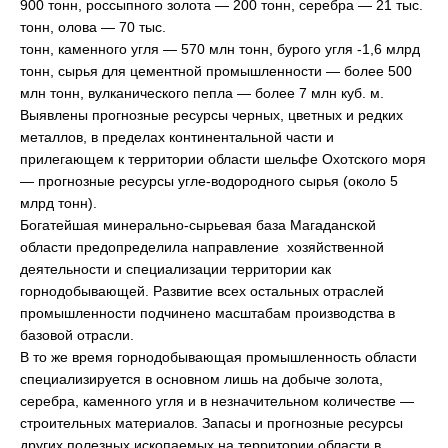
900 тонн, россыпного золота — 200 тонн, серебра — 21 тыс.
тонн, олова — 70 тыс.
тонн, каменного угля — 570 млн тонн, бурого угля -1,6 млрд
тонн, сырья для цементной промышленности — более 500
млн тонн, вулканического пепла — более 7 млн куб. м.
Выявлены прогнозные ресурсы черных, цветных и редких
металлов, в пределах континентальной части и
прилегающем к территории области шельфе Охотского моря
— прогнозные ресурсы угле-водородного сырья (около 5
млрд тонн).
Богатейшая минерально-сырьевая база Магаданской
области предопределила направление хозяйственной
деятельности и специализации территории как
горнодобывающей. Развитие всех остальных отраслей
промышленности подчинено масштабам производства в
базовой отрасли.
В то же время горнодобывающая промышленность области
специализируется в основном лишь на добыче золота,
серебра, каменного угля и в незначительном количестве —
строительных материалов. Запасы и прогнозные ресурсы
других полезных ископаемых на территории области в