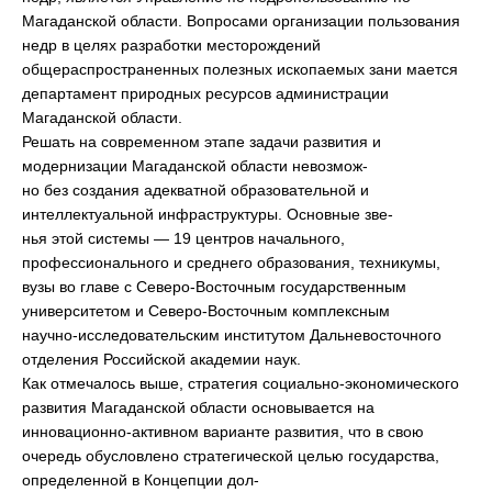
Магаданской области. Вопросами организации пользования
недр в целях разработки месторождений
общераспространенных полезных ископаемых зани мается
департамент природных ресурсов администрации
Магаданской области.
Решать на современном этапе задачи развития и
модернизации Магаданской области невозмож-
но без создания адекватной образовательной и
интеллектуальной инфраструктуры. Основные зве-
нья этой системы — 19 центров начального,
профессионального и среднего образования, техникумы,
вузы во главе с Северо-Восточным государственным
университетом и Северо-Восточным комплексным
научно-исследовательским институтом Дальневосточного
отделения Российской академии наук.
Как отмечалось выше, стратегия социально-экономического
развития Магаданской области основывается на
инновационно-активном варианте развития, что в свою
очередь обусловлено стратегической целью государства,
определенной в Концепции дол-