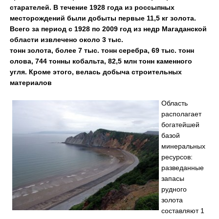
старателей. В течение 1928 года из россыпных
месторождений были добыты первые 11,5 кг золота.
Всего за период с 1928 по 2009 год из недр Магаданской
области извлечено около 3 тыс.
тонн золота, более 7 тыс. тонн серебра, 69 тыс. тонн
олова, 744 тонны кобальта, 82,5 млн тонн
каменного
угля. Кроме этого, велась добыча строительных
материалов
Область
располагает
богатейшей
базой
минеральных
ресурсов:
разведанные
запасы
рудного
золота
составляют 1