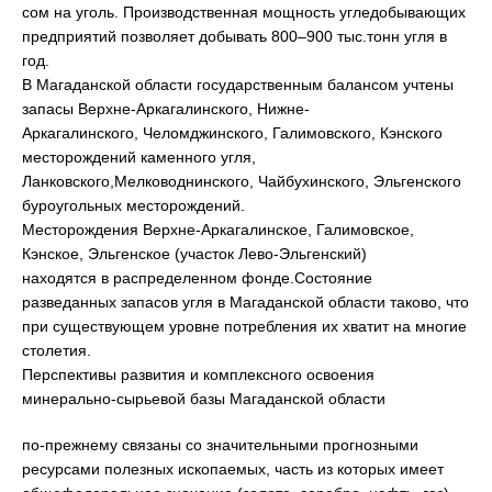
сом на уголь. Производственная мощность угледобывающих
предприятий позволяет добывать 800–900 тыс.тонн угля в
год.
В Магаданской области государственным балансом учтены
запасы Верхне-Аркагалинского, Нижне-
Аркагалинского, Челомджинского, Галимовского, Кэнского
месторождений каменного угля,
Ланковского,Мелководнинского, Чайбухинского, Эльгенского
буроугольных месторождений.
Месторождения Верхне-Аркагалинское, Галимовское,
Кэнское, Эльгенское (участок Лево-Эльгенский)
находятся в распределенном фонде.Состояние
разведанных запасов угля в Магаданской области таково, что
при существующем уровне потребления их хватит на многие
столетия.
Перспективы развития и комплексного освоения
минерально-сырьевой базы Магаданской области
по-прежнему связаны со значительными прогнозными
ресурсами полезных ископаемых, часть из которых имеет