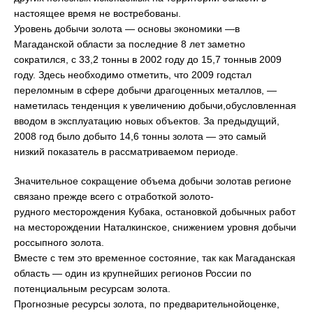
настоящее время не востребованы.
Уровень добычи золота — основы экономики —в
Магаданской области за последние 8 лет заметно
сократился, с 33,2 тонны в 2002 году до 15,7 тонныв 2009
году. Здесь необходимо отметить, что 2009 годстал
переломным в сфере добычи драгоценных металлов, —
наметилась тенденция к увеличению добычи,обусловленная
вводом в эксплуатацию новых объектов. За предыдущий,
2008 год было добыто 14,6 тонны золота — это самый
низкий показатель в рассматриваемом периоде.
Значительное сокращение объема добычи золотав регионе
связано прежде всего с отработкой золото-
рудного месторождения Кубака, остановкой добычных работ
на месторождении Наталкинское, снижением уровня добычи
россыпного золота.
Вместе с тем это временное состояние, так как Магаданская
область — один из крупнейших регионов России по
потенциальным ресурсам золота.
Прогнозные ресурсы золота, по предварительнойоценке,