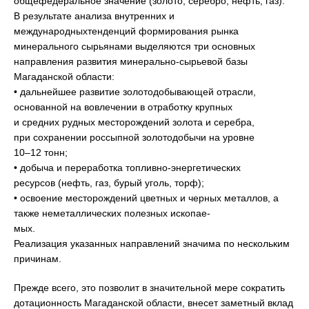
общефедеральное значение (золото, серебро, нефть, газ).
В результате анализа внутренних и
международныхтенденций формирования рынка
минерального сырьянами выделяются три основных
направления развития минерально-сырьевой базы
Магаданской области:
• дальнейшее развитие золотодобывающей отрасли,
основанной на вовлечении в отработку крупных
и средних рудных месторождений золота и серебра,
при сохранении россыпной золотодобычи на уровне
10–12 тонн;
• добыча и переработка топливно-энергетических
ресурсов (нефть, газ, бурый уголь, торф);
• освоение месторождений цветных и черных металлов, а
также неметаллических полезных ископае-
мых.
Реализация указанных направлений значима по нескольким
причинам.
Прежде всего, это позволит в значительной мере сократить
дотационность Магаданской области, внесет заметный вклад