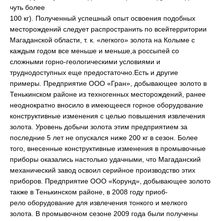
чуть более
100 кг). Полученный успешный опыт освоения подобных
месторождений следует распространить по всейтерритории
Магаданской области, т. к. «легкого» золота на Колыме с
каждым годом все меньше и меньше,а россыпей со
сложными горно-геологическими условиями и
труднодоступных еще предостаточно.Есть и другие
примеры. Предприятие ООО «Гран», добывающее золото в
Тенькинском районе из техногенных месторождений, ранее
неоднократно вносило в имеющееся горное оборудование
конструктивные изменения с целью повышения извлечения
золота. Уровень добычи золота этим предприятием за
последние 5 лет не опускался ниже 200 кг в сезон. Более
того, внесенные конструктивные изменения в промывочные
приборы оказались настолько удачными, что Магаданский
механический завод освоил серийное производство этих
приборов. Предприятие ООО «Корунд», добывающее золото
также в Тенькинском районе, в 2008 году приоб-
рело оборудование для извлечения тонкого и мелкого
золота. В промывочном сезоне 2009 года были получены