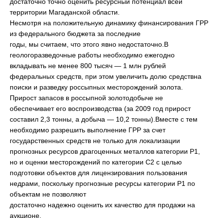
достаточно точно оценить ресурсный потенциал всей
территории Магаданской области.
Несмотря на положительную динамику финансирования ГРР
из федерального бюджета за последние
годы, мы считаем, что этого явно недостаточно.В
геологоразведочные работы необходимо ежегодно
вкладывать не менее 800 тысяч — 1 млн рублей
федеральных средств, при этом увеличить долю средствна
поиски и разведку россыпных месторождений золота.
Прирост запасов в россыпной золотодобыче не
обеспечивает его воспроизводства (за 2009 год прирост
составил 2,3 тонны, а добыча — 10,2 тонны).Вместе с тем
необходимо разрешить выполнение ГРР за счет
государственных средств не только для локализации
прогнозных ресурсов драгоценных металлов категории Р1,
но и оценки месторождений по категории С2 с целью
подготовки объектов для лицензирования пользования
недрами, поскольку прогнозные ресурсы категории Р1 по
объектам не позволяют
достаточно надежно оценить их качество для продажи на
аукционе.