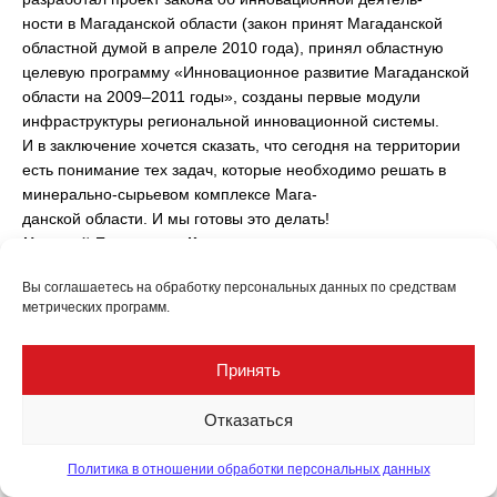
ности в Магаданской области (закон принят Магаданской
областной думой в апреле 2010 года), принял областную
целевую программу «Инновационное развитие Магаданской
области на 2009–2011 годы», созданы первые модули
инфраструктуры региональной инновационной системы.
И в заключение хочется сказать, что сегодня на территории
есть понимание тех задач, которые необходимо решать в
минерально-сырьевом комплексе Мага-
данской области. И мы готовы это делать!
Николай Борисович Карпенко,
первый заместитель губернатора Магаданской
Вы соглашаетесь на обработку персональных данных по средствам
области
метрических программ.
Поделиться статьёй
Принять
Отказаться
Политика в отношении обработки персональных данных