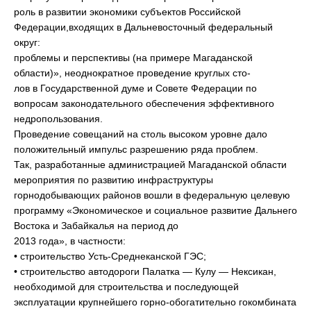
роль в развитии экономики субъектов Российской
Федерации,входящих в Дальневосточный федеральный
округ:
проблемы и перспективы (на примере Магаданской
области)», неоднократное проведение круглых сто-
лов в Государственной думе и Совете Федерации по
вопросам законодательного обеспечения эффективного
недропользования.
Проведение совещаний на столь высоком уровне дало
положительный импульс разрешению ряда проблем.
Так, разработанные администрацией Магаданской области
мероприятия по развитию инфраструктуры
горнодобывающих районов вошли в федеральную целевую
программу «Экономическое и социальное развитие Дальнего
Востока и Забайкалья на период до
2013 года», в частности:
• строительство Усть-Среднеканской ГЭС;
• строительство автодороги Палатка — Кулу — Нексикан,
необходимой для строительства и последующей
эксплуатации крупнейшего горно-обогатительно гокомбината