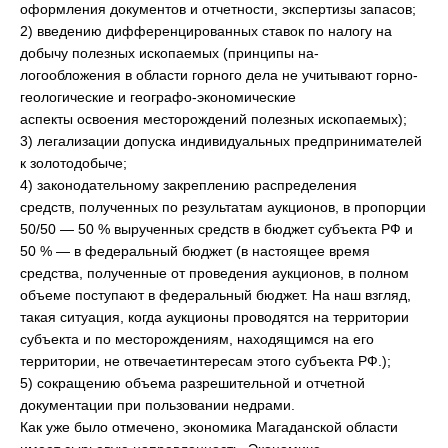
оформления документов и отчетности, экспертизы запасов;
2) введению дифференцированных ставок по налогу на
добычу полезных ископаемых (принципы на-
логообложения в области горного дела не учитывают горно-
геологические и географо-экономические
аспекты освоения месторождений полезных ископаемых);
3) легализации допуска индивидуальных предпринимателей
к золотодобыче;
4) законодательному закреплению распределения
средств, полученных по результатам аукционов, в пропорции
50/50 — 50 % вырученных средств в бюджет субъекта РФ и
50 % — в федеральный бюджет (в настоящее время
средства, полученные от проведения аукционов, в полном
объеме поступают в федеральный бюджет. На наш взгляд,
такая ситуация, когда аукционы проводятся на территории
субъекта и по месторождениям, находящимся на его
территории, не отвечаетинтересам этого субъекта РФ.);
5) сокращению объема разрешительной и отчетной
документации при пользовании недрами.
Как уже было отмечено, экономика Магаданской области