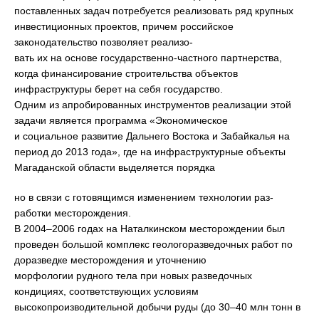
поставленных задач потребуется реализовать ряд крупных
инвестиционных проектов, причем российское
законодательство позволяет реализо-
вать их на основе государственно-частного партнерства,
когда финансирование строительства объектов
инфраструктуры берет на себя государство.
Одним из апробированных инструментов реализации этой
задачи является программа «Экономическое
и социальное развитие Дальнего Востока и Забайкалья на
период до 2013 года», где на инфраструктурные объекты
Магаданской области выделяется порядка
но в связи с готовящимся изменением технологии раз-
работки месторождения.
В 2004–2006 годах на Наталкинском месторождении был
проведен большой комплекс геологоразведочных работ по
доразведке месторождения и уточнению
морфологии рудного тела при новых разведочных
кондициях, соответствующих условиям
высокопроизводительной добычи руды (до 30–40 млн тонн в