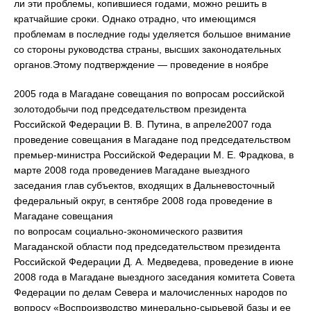
ли эти проблемы, копившиеся годами, можно решить в
кратчайшие сроки. Однако отрадно, что имеющимся
проблемам в последние годы уделяется большое внимание
со стороны руководства страны, высших законодательных
органов.Этому подтверждение — проведение в ноябре
2005 года в Магадане совещания по вопросам российской
золотодобычи под председательством президента
Российской Федерации В. В. Путина, в апреле2007 года
проведение совещания в Магадане под председательством
премьер-министра Российской Федерации М. Е. Фрадкова, в
марте 2008 года проведениев Магадане выездного
заседания глав субъектов, входящих в Дальневосточный
федеральный округ, в сентябре 2008 года проведение в
Магадане совещания
по вопросам социально-экономического развития
Магаданской области под председательством президента
Российской Федерации Д. А. Медведева, проведение в июне
2008 года в Магадане выездного заседания комитета Совета
Федерации по делам Севера и малочисленных народов по
вопросу «Воспроизводство минерально-сырьевой базы и ее