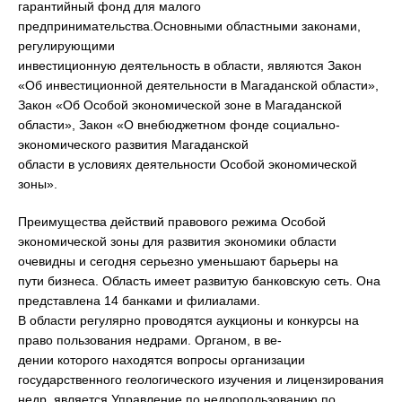
гарантийный фонд для малого
предпринимательства.Основными областными законами,
регулирующими
инвестиционную деятельность в области, являются Закон
«Об инвестиционной деятельности в Магаданской области»,
Закон «Об Особой экономической зоне в Магаданской
области», Закон «О внебюджетном фонде социально-
экономического развития Магаданской
области в условиях деятельности Особой экономической
зоны».
Преимущества действий правового режима Особой
экономической зоны для развития экономики области
очевидны и сегодня серьезно уменьшают барьеры на
пути бизнеса. Область имеет развитую банковскую сеть. Она
представлена 14 банками и филиалами.
В области регулярно проводятся аукционы и конкурсы на
право пользования недрами. Органом, в ве-
дении которого находятся вопросы организации
государственного геологического изучения и лицензирования
недр, является Управление по недропользованию по