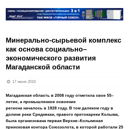
Минерально-сырьевой комплекс
как основа социально–
экономического развития
Магаданской области
17 июня 2010
Магаданская область в 2008 году отметила свое 55–
летие, а промышленное освоение
региона началось в 1928 году. В том далеком году в
долине реки Среднекан, правого притокареки Колыма,
была организована первая Верхне–Колымская
приисковая контора Союззолота, в которой работали 25