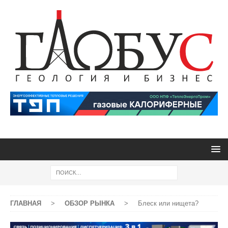
ГЛАВНАЯ
>
ОБЗОР РЫНКА
>
Блеск или нищета?