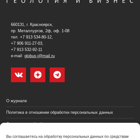
660131, г. Красноярск,
пр. Металлургов, 2ф, оф. 1-08
тел. +7 913 534-80-12,
+7 906 911-27-03,
+7 913 532-92-11
e-mail:
globus-j@mail.ru
О журнале
Политика в отношении обработки персональных данных
Согласие на обработку персональных данных
Пользовательское соглашение (оферта)
Вы соглашаетесь на обработку персональных данных по средствам