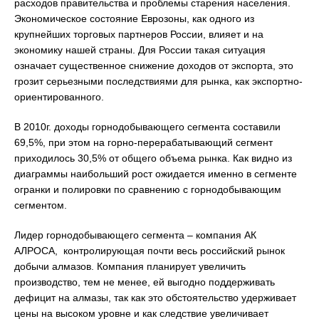
расходов правительства и проблемы старения населения.
Экономическое состояние Еврозоны, как одного из
крупнейших торговых партнеров России, влияет и на
экономику нашей страны. Для России такая ситуация
означает существенное снижение доходов от экспорта, это
грозит серьезными последствиями для рынка, как экспортно-
ориентированного.
В 2010г. доходы горнодобывающего сегмента составили
69,5%, при этом на горно-перерабатывающий сегмент
приходилось 30,5% от общего объема рынка. Как видно из
диаграммы наибольший рост ожидается именно в сегменте
огранки и полировки по сравнению с горнодобывающим
сегментом.
Лидер горнодобывающего сегмента – компания АК
АЛРОСА, контролирующая почти весь российский рынок
добычи алмазов. Компания планирует увеличить
производство, тем не менее, ей выгодно поддерживать
дефицит на алмазы, так как это обстоятельство удерживает
цены на высоком уровне и как следствие увеличивает