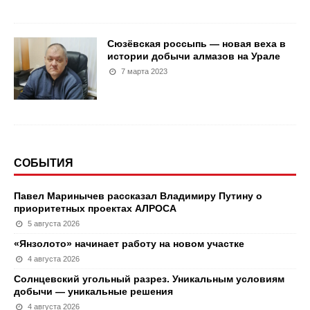
Сюзёвская россыпь — новая веха в
истории добычи алмазов на Урале
7 марта 2023
СОБЫТИЯ
Павел Маринычев рассказал Владимиру Путину о
приоритетных проектах АЛРОСА
5 августа 2026
«Янзолото» начинает работу на новом участке
4 августа 2026
Солнцевский угольный разрез. Уникальным условиям
добычи — уникальные решения
4 августа 2026