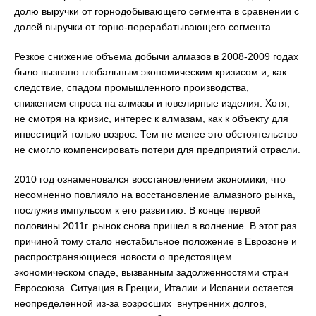
долю выручки от горнодобывающего сегмента в сравнении с
долей выручки от горно-перерабатывающего сегмента.
Резкое снижение объема добычи алмазов в 2008-2009 годах
было вызвано глобальным экономическим кризисом и, как
следствие, спадом промышленного производства,
снижением спроса на алмазы и ювелирные изделия. Хотя,
не смотря на кризис, интерес к алмазам, как к объекту для
инвестиций только возрос. Тем не менее это обстоятельство
не смогло компенсировать потери для предприятий отрасли.
2010 год ознаменовался восстановлением экономики, что
несомненно повлияло на восстановление алмазного рынка,
послужив импульсом к его развитию. В конце первой
половины 2011г. рынок снова пришел в волнение. В этот раз
причиной тому стало нестабильное положение в Еврозоне и
распространяющиеся новости о предстоящем
экономическом спаде, вызванным задолженностями стран
Евросоюза. Ситуация в Греции, Италии и Испании остается
неопределенной из-за возросших внутренних долгов,