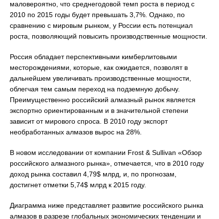
маловероятно, что среднегодовой темп роста в период с
2010 по 2015 годы будет превышать 3,7%. Однако, по
сравнению с мировым рынком, у России есть потенциал
роста, позволяющий повысить производственные мощности.
Россия обладает перспективными кимберлитовыми
месторождениями, которые, как ожидается, позволят в
дальнейшем увеличивать производственные мощности,
облегчая тем самым переход на подземную добычу.
Преимущественно российский алмазный рынок является
экспортно ориентированным и в значительной степени
зависит от мирового спроса. В 2010 году экспорт
необработанных алмазов вырос на 28%.
В новом исследовании от компании Frost & Sullivan «Обзор
российского алмазного рынка», отмечается, что в 2010 году
доход рынка составил 4,79$ млрд, и, по прогнозам,
достигнет отметки 5,74$ млрд к 2015 году.
Диаграмма ниже представляет развитие российского рынка
алмазов в разрезе глобальных экономических тенденции и