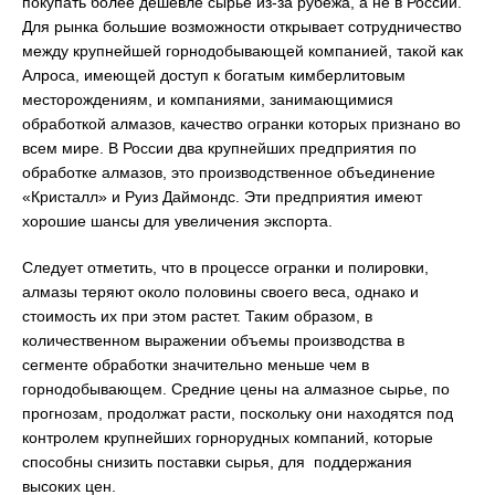
покупать более дешевле сырье из-за рубежа, а не в России.
Для рынка большие возможности открывает сотрудничество
между крупнейшей горнодобывающей компанией, такой как
Алроса, имеющей доступ к богатым кимберлитовым
месторождениям, и компаниями, занимающимися
обработкой алмазов, качество огранки которых признано во
всем мире. В России два крупнейших предприятия по
обработке алмазов, это производственное объединение
«Кристалл» и Руиз Даймондс. Эти предприятия имеют
хорошие шансы для увеличения экспорта.
Следует отметить, что в процессе огранки и полировки,
алмазы теряют около половины своего веса, однако и
стоимость их при этом растет. Таким образом, в
количественном выражении объемы производства в
сегменте обработки значительно меньше чем в
горнодобывающем. Средние цены на алмазное сырье, по
прогнозам, продолжат расти, поскольку они находятся под
контролем крупнейших горнорудных компаний, которые
способны снизить поставки сырья, для поддержания
высоких цен.