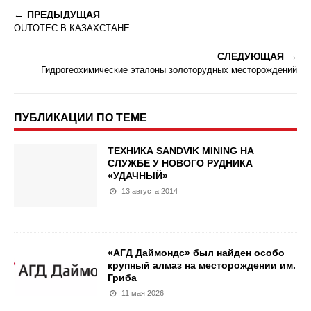
ПРЕДЫДУЩАЯ
OUTOTEC В КАЗАХСТАНЕ
СЛЕДУЮЩАЯ
Гидрогеохимические эталоны золоторудных месторождений
ПУБЛИКАЦИИ ПО ТЕМЕ
ТЕХНИКА SANDVIK MINING НА
СЛУЖБЕ У НОВОГО РУДНИКА
«УДАЧНЫЙ»
13 августа 2014
«АГД Даймондс» был найден особо
крупный алмаз на месторождении им.
Гриба
11 мая 2026