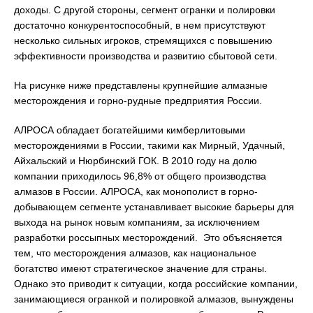
доходы. С другой стороны, сегмент огранки и полировки
достаточно конкурентоспособный, в нем присутствуют
несколько сильных игроков, стремящихся с повышению
эффективности производства и развитию сбытовой сети.
На рисунке ниже представлены крупнейшие алмазные
месторождения и горно-рудные предприятия России.
АЛРОСА обладает богатейшими кимберлитовыми
месторождениями в России, такими как Мирный, Удачный,
Айхальский и Нюрбинский ГОК. В 2010 году на долю
компании приходилось 96,8% от общего производства
алмазов в России. АЛРОСА, как монополист в горно-
добывающем сегменте устанавливает высокие барьеры для
выхода на рынок новым компаниям, за исключением
разработки россыпных месторождений. Это объясняется
тем, что месторождения алмазов, как национальное
богатство имеют стратегическое значение для страны.
Однако это приводит к ситуации, когда российские компании,
занимающиеся огранкой и полировкой алмазов, вынуждены