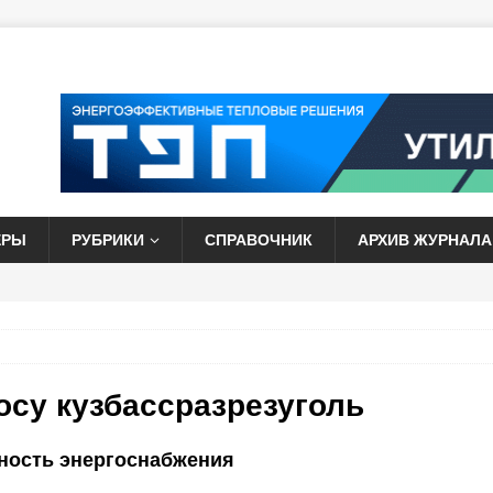
ЕРЫ
РУБРИКИ
СПРАВОЧНИК
АРХИВ ЖУРНАЛА
росу
кузбассразрезуголь
ность энергоснабжения