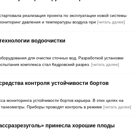
 стартовала реализация проекта по эксплуатации новой системы
мониторинг давления и температуры воздуха при
[читать далее]
технологии водоочистки
оборудования для очистки сточных вод. Разработкой установки
испытания комплекса стал Кедровский разрез.
[читать далее]
средства контроля устойчивости бортов
са мониторинга устойчивости бортов карьера. В этих целях на
 тахеометры. Приборы проводят контроль в режиме
[читать далее]
бассразрезуголь» принесла хорошие плоды