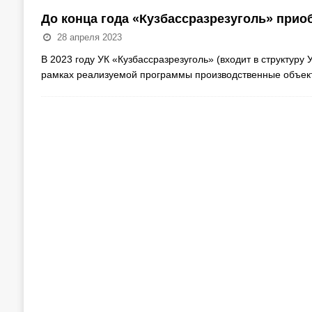
До конца года «Кузбассразрезуголь» приоб
28 апреля 2023
В 2023 году УК «Кузбассразрезуголь» (входит в структур
рамках реализуемой программы производственные объек