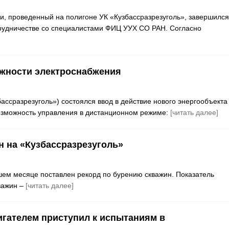
, проведенный на полигоне УК «Кузбассразрезуголь», завершился
рудничестве со специалистами ФИЦ УУХ СО РАН. Согласно
ожности электроснабжения
бассразрезуголь») состоялся ввод в действие нового энергообъекта
возможность управления в дистанционном режиме:
[читать далее]
н на «Кузбассразрезуголь»
шем месяце поставлен рекорд по бурению скважин. Показатель
кважин –
[читать далее]
гателем приступил к испытаниям в