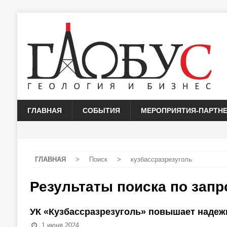
ГЛАВНАЯ
СОБЫТИЯ
МЕРОПРИЯТИЯ-ПАРТН
ГЛАВНАЯ
>
Поиск
>
кузбассразрезуголь
Результаты поиска по зап
УК «Кузбассразрезуголь» повышает надеж
1 июня 2024