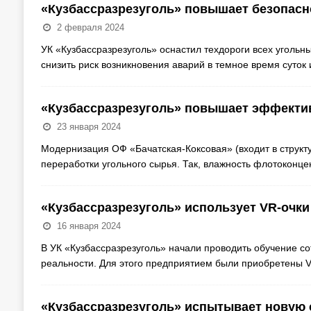
«Кузбассразрезуголь» повышает безопасн
2 февраля 2024
УК «Кузбассразрезуголь» оснастил техдороги всех угольн
снизить риск возникновения аварий в темное время суток
«Кузбассразрезуголь» повышает эффекти
23 января 2024
Модернизация ОФ «Бачатская-Коксовая» (входит в структ
переработки угольного сырья. Так, влажность флотоконц
«Кузбассразрезуголь» использует VR-очки
16 января 2024
В УК «Кузбассразрезуголь» начали проводить обучение с
реальности. Для этого предприятием были приобретены V
«Кузбассразрезуголь» испытывает новую 