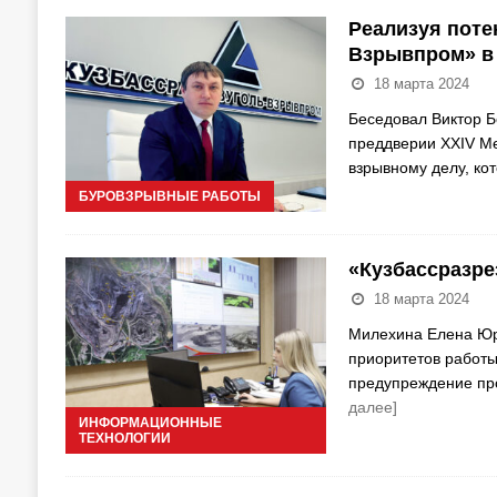
Реализуя поте
Взрывпром» в 
18 марта 2024
Беседовал Виктор 
преддверии XХIV М
взрывному делу, к
БУРОВЗРЫВНЫЕ РАБОТЫ
«Кузбассразре
18 марта 2024
Милехина Елена Юр
приоритетов работы
предупреждение пр
далее]
ИНФОРМАЦИОННЫЕ
ТЕХНОЛОГИИ