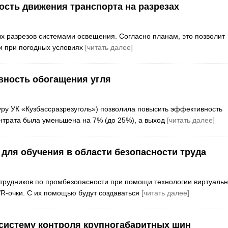
ость движения транспорта на разрезах
ых разрезов системами освещения. Согласно планам, это позволит
 и при погодных условиях
[читать далее]
вность обогащения угля
уру УК «Кузбассразрезуголь») позволила повысить эффективность
ентрата была уменьшена на 7% (до 25%), а выход
[читать далее]
 для обучения в области безопасности труда
отрудников по промбезопасности при помощи технологии виртуаль
R-очки. С их помощью будут создаваться
[читать далее]
систему контроля крупногабаритных шин