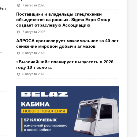
7 августа 2026
Это
Поставщики и владельцы спецтехники
объединятся на равных: Sigma Expo Group
создает отраслевую Ассоциацию
7 августа 2026
АЛРОСА прогнозирует максимальное за 40 лет
снижение мировой добычи алмазов
—
6 августа 2026
«Высочайший» планирует выпустить в 2026
году 10 т золота
6 августа 2026