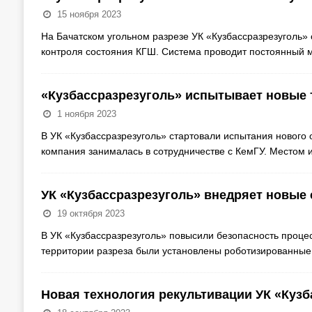
15 ноября 2023
На Бачатском угольном разрезе УК «Кузбассразрезуголь»
контроля состояния КГШ. Система проводит постоянный 
«Кузбассразрезуголь» испытывает новые 
1 ноября 2023
В УК «Кузбассразрезуголь» стартовали испытания нового 
компания занималась в сотрудничестве с КемГУ. Местом 
УК «Кузбассразрезуголь» внедряет новые 
19 октября 2023
В УК «Кузбассразрезуголь» повысили безопасность процес
территории разреза были установлены роботизированные
Новая технология рекультивации УК «Куз