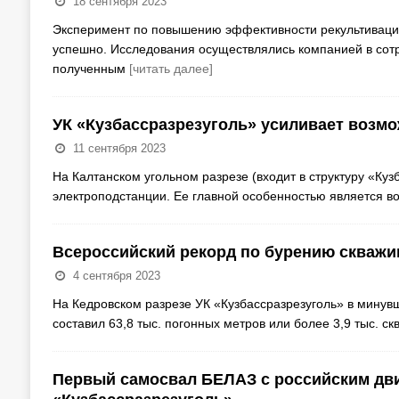
18 сентября 2023
Эксперимент по повышению эффективности рекультивации
успешно. Исследования осуществлялись компанией в сот
полученным
[читать далее]
УК «Кузбассразрезуголь» усиливает возм
11 сентября 2023
На Калтанском угольном разрезе (входит в структуру «Куз
электроподстанции. Ее главной особенностью является 
Всероссийский рекорд по бурению скважи
4 сентября 2023
На Кедровском разрезе УК «Кузбассразрезуголь» в минув
составил 63,8 тыс. погонных метров или более 3,9 тыс. с
Первый самосвал БЕЛАЗ с российским дви