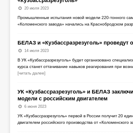
«Кузбассразрезуголь»
20 июля 2023
Промышленные испытания новой модели 220-тонного само
«Коломенского завода» начались на Краснобродском разр
БЕЛАЗ и «Кузбассразрезуголь» проведут 
14 июля 2023
В УК «Кузбассразрезуголь» будет организовано специали
курса станет оттачивание навыков реагирования при возн
[читать далее]
УК «Кузбассразрезуголь» и БЕЛАЗ заключи
модели с российским двигателем
6 июня 2023
УК «Кузбассразрезуголь» первой в России получит 20 ед
двигателем российского производства от «Коломенского з