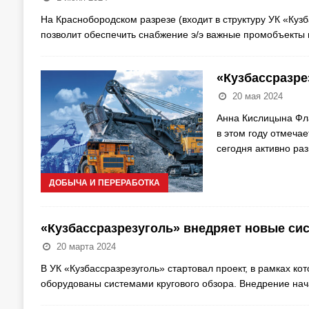
На Краснобородском разрезе (входит в структуру УК «Куз
позволит обеспечить снабжение э/э важные промобъекты 
«Кузбассразрез
20 мая 2024
Анна Кислицына Фла
в этом году отмеча
сегодня активно ра
ДОБЫЧА И ПЕРЕРАБОТКА
«Кузбассразрезуголь» внедряет новые си
20 марта 2024
В УК «Кузбассразрезуголь» стартовал проект, в рамках ко
оборудованы системами кругового обзора. Внедрение нач