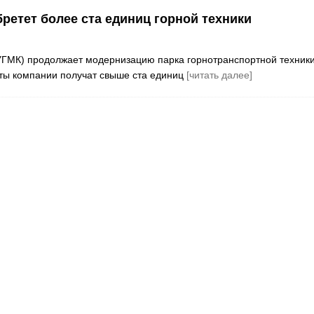
ретет более ста единиц горной техники
у УГМК) продолжает модернизацию парка горнотранспортной техники
ты компании получат свыше ста единиц
[читать далее]