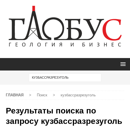
ГЛАВНАЯ
>
Поиск
>
кузбассразрезуголь
Результаты поиска по
запросу
кузбассразрезуголь