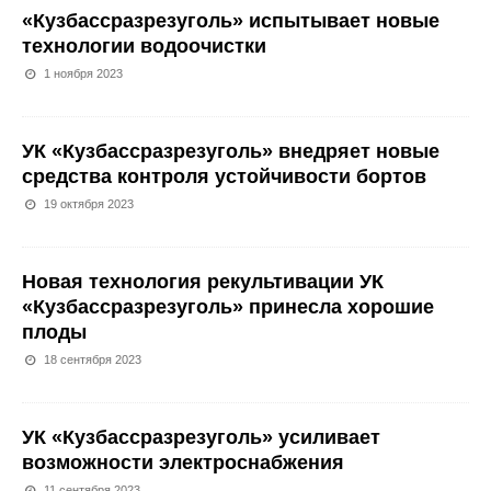
«Кузбассразрезуголь» испытывает новые
технологии водоочистки
1 ноября 2023
УК «Кузбассразрезуголь» внедряет новые
средства контроля устойчивости бортов
19 октября 2023
Новая технология рекультивации УК
«Кузбассразрезуголь» принесла хорошие
плоды
18 сентября 2023
УК «Кузбассразрезуголь» усиливает
возможности электроснабжения
11 сентября 2023