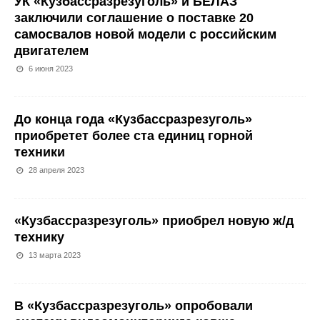
УК «Кузбассразрезуголь» и БЕЛАЗ
заключили соглашение о поставке 20
самосвалов новой модели с российским
двигателем
6 июня 2023
До конца года «Кузбассразрезуголь»
приобретет более ста единиц горной
техники
28 апреля 2023
«Кузбассразрезуголь» приобрел новую ж/д
технику
13 марта 2023
В «Кузбассразрезуголь» опробовали