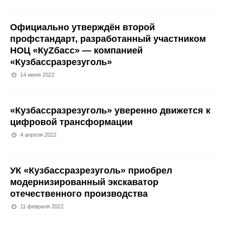
Официально утверждён второй
профстандарт, разработанный участником
НОЦ «КуZбасс» — компанией
«Кузбассразрезуголь»
14 июня 2022
«Кузбассразрезуголь» уверенно движется к
цифровой трансформации
4 апреля 2022
УК «Кузбассразрезуголь» приобрел
модернизированный экскаватор
отечественного производства
11 февраля 2022