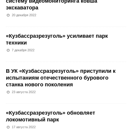
систему видеомониторинга ковша
экскаватора
20 декабря 2022
«Кузбассразрезуголь» усиливает парк
техники
7 декабря 2022
В УК «Кузбассразрезуголь» приступили к
испытаниям отечественного бурового
станка нового поколения
23 августа 2022
«Кузбассразрезуголь» обновляет
локомотивный парк
17 августа 2022