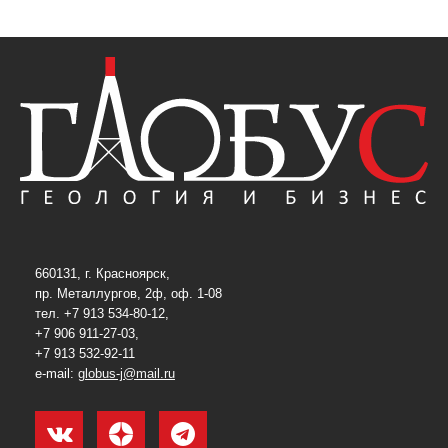
660131, г. Красноярск,
пр. Металлургов, 2ф, оф. 1-08
тел. +7 913 534-80-12,
+7 906 911-27-03,
+7 913 532-92-11
e-mail:
globus-j@mail.ru