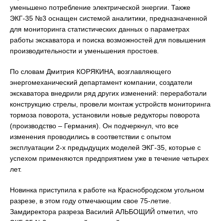
уменьшено потребление электрической энергии. Также
ЭКГ-35 №3 оснащен системой аналитики, предназначенной
для мониторинга статистических данных о параметрах
работы экскаватора и поиска возможностей для повышения
производительности и уменьшения простоев.
По словам Дмитрия КОРЯКИНА, возглавляющего
энергомеханический департамент компании, создатели
экскаватора внедрили ряд других изменений: переработали
конструкцию стрелы, провели монтаж устройств мониторинга
тормоза поворота, установили новые редукторы поворота
(производство – Германия). Он подчеркнул, что все
изменения проводились в соответствии с опытом
эксплуатации 2-х предыдущих моделей ЭКГ-35, которые с
успехом применяются предприятием уже в течение четырех
лет.
Новинка приступила к работе на Краснобродском угольном
разрезе, в этом году отмечающим свое 75-летие.
Замдиректора разреза Василий АЛЬБОЩИЙ отметил, что