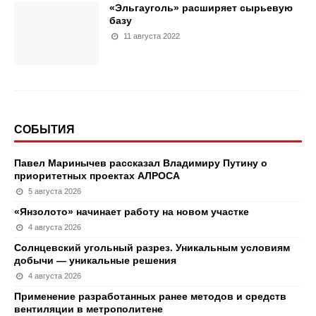
«Эльгауголь» расширяет сырьевую
базу
11 августа 2022
СОБЫТИЯ
Павел Маринычев рассказал Владимиру Путину о
приоритетных проектах АЛРОСА
5 августа 2026
«Янзолото» начинает работу на новом участке
4 августа 2026
Солнцевский угольный разрез. Уникальным условиям
добычи — уникальные решения
4 августа 2026
Применение разработанных ранее методов и средств
вентиляции в метрополитене