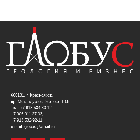
660131, г. Красноярск,
пр. Металлургов, 2ф, оф. 1-08
тел. +7 913 534-80-12,
+7 906 911-27-03,
+7 913 532-92-11
e-mail:
globus-j@mail.ru