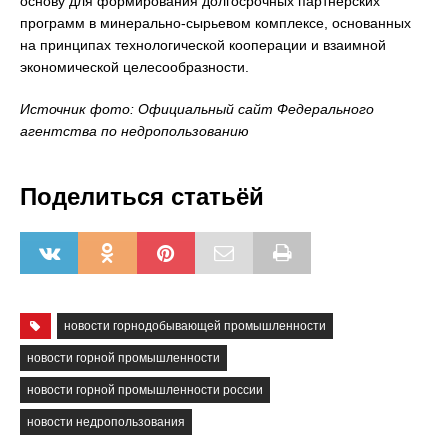
основу для формирования долгосрочных партнерских
программ в минерально-сырьевом комплексе, основанных
на принципах технологической кооперации и взаимной
экономической целесообразности.
Источник фото: Официальный сайт Федерального
агентства по недропользованию
Поделиться статьёй
новости горнодобывающей промышленности
новости горной промышленности
новости горной промышленности россии
новости недропользования