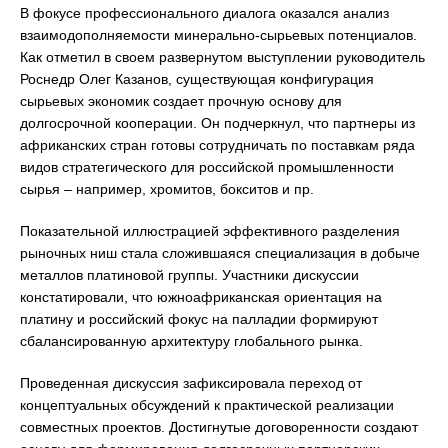
В фокусе профессионального диалога оказался анализ
взаимодополняемости минерально-сырьевых потенциалов.
Как отметил в своем развернутом выступлении руководитель
Роснедр Олег Казанов, существующая конфигурация
сырьевых экономик создает прочную основу для
долгосрочной кооперации. Он подчеркнул, что партнеры из
африканских стран готовы сотрудничать по поставкам ряда
видов стратегического для российской промышленности
сырья – например, хромитов, бокситов и пр.
Показательной иллюстрацией эффективного разделения
рыночных ниш стала сложившаяся специализация в добыче
металлов платиновой группы. Участники дискуссии
констатировали, что южноафриканская ориентация на
платину и российский фокус на палладии формируют
сбалансированную архитектуру глобального рынка.
Проведенная дискуссия зафиксировала переход от
концептуальных обсуждений к практической реализации
совместных проектов. Достигнутые договоренности создают