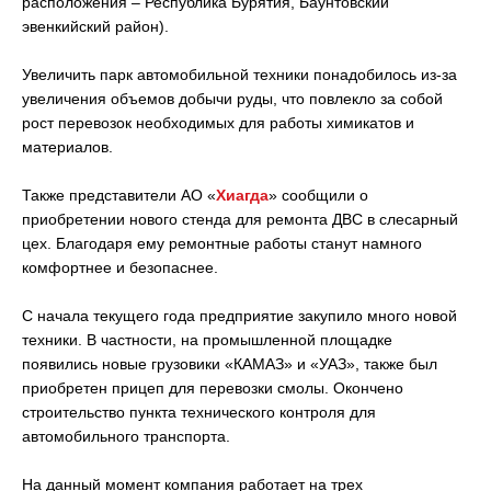
расположения – Республика Бурятия, Баунтовский
эвенкийский район).
Увеличить парк автомобильной техники понадобилось из-за
увеличения объемов добычи руды, что повлекло за собой
рост перевозок необходимых для работы химикатов и
материалов.
Также представители АО «
Хиагда
» сообщили о
приобретении нового стенда для ремонта ДВС в слесарный
цех. Благодаря ему ремонтные работы станут намного
комфортнее и безопаснее.
С начала текущего года предприятие закупило много новой
техники. В частности, на промышленной площадке
появились новые грузовики «КАМАЗ» и «УАЗ», также был
приобретен прицеп для перевозки смолы. Окончено
строительство пункта технического контроля для
автомобильного транспорта.
На данный момент компания работает на трех