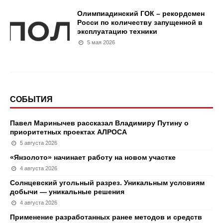
Олимпиадинский ГОК – рекордсмен
Росси по количеству запущенной в
эксплуатацию техники
5 мая 2026
СОБЫТИЯ
Павел Маринычев рассказал Владимиру Путину о
приоритетных проектах АЛРОСА
5 августа 2026
«Янзолото» начинает работу на новом участке
4 августа 2026
Солнцевский угольный разрез. Уникальным условиям
добычи — уникальные решения
4 августа 2026
Применение разработанных ранее методов и средств