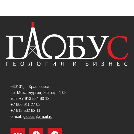
660131, г. Красноярск,
пр. Металлургов, 2ф, оф. 1-08
тел. +7 913 534-80-12,
+7 906 911-27-03,
+7 913 532-92-11
e-mail:
globus-j@mail.ru