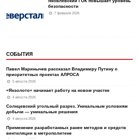
Яковлевский ГОК повышает уровень
безопасности
7 февраля 2026
СОБЫТИЯ
Павел Маринычев рассказал Владимиру Путину о
приоритетных проектах АЛРОСА
5 августа 2026
«Янзолото» начинает работу на новом участке
4 августа 2026
Солнцевский угольный разрез. Уникальным условиям
добычи — уникальные решения
4 августа 2026
Применение разработанных ранее методов и средств
вентиляции в метрополитене