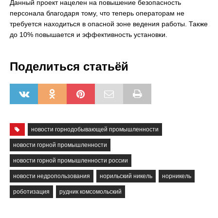
Данный проект нацелен на повышение безопасность
персонала благодаря тому, что теперь операторам не
требуется находиться в опасной зоне ведения работы. Также
до 10% повышается и эффективность установки.
Поделиться статьёй
новости горнодобывающей промышленности
новости горной промышленности
новости горной промышленности россии
новости недропользования
норильский никель
норникель
роботизация
рудник комсомольский