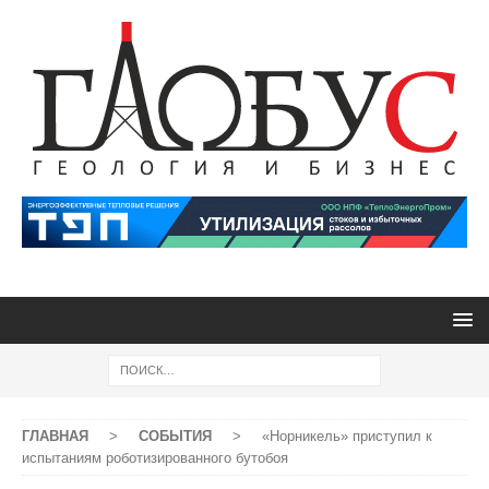
ГЛАВНАЯ
>
СОБЫТИЯ
>
«Норникель» приступил к
испытаниям роботизированного бутобоя