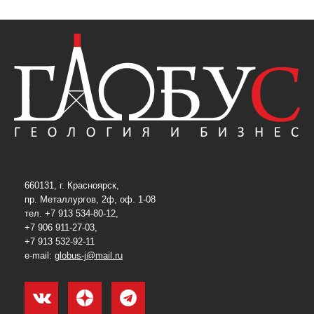
660131, г. Красноярск,
пр. Металлургов, 2ф, оф. 1-08
тел. +7 913 534-80-12,
+7 906 911-27-03,
+7 913 532-92-11
e-mail:
globus-j@mail.ru