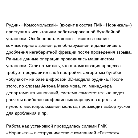
Рудник «Комсомольский» (входит в состав ГМК «Норникель»)
приступил к испытаниям роботизированной бутобойной
установки. Особенность машины – использование
компьютерного зрения для обнаружения и дальнейшего
дробления негабаритной фракции после проведения взрыва.
Раньше данные операции проводились машинистом
установки. Стоит отметить, что автоматизация процесса
требует предварительной настройки: алгоритмы бутобоя
«обучают» на базе цифровой 3D-модели рудника. После
этого, по словам Антона Максимова, гл. менеджера
департамента инноваций, система самостоятельно ведет
расчеты наиболее эффективных маршрутов стрелы и
нужного местоприложения молота, производит выбор кусков
для дробления и пр.
Работа над установкой проводилась силами ГМК
«Норникель» в сотрудничестве с компанией «Рексофт».