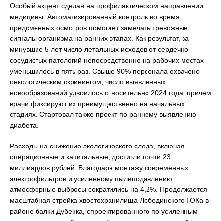
Особый акцент сделан на профилактическом направлении
медицины. Автоматизированный контроль во время
предсменных осмотров помогает замечать тревожные
сигналы организма на ранних этапах. Как результат, за
минувшие 5 лет число летальных исходов от сердечно-
сосудистых патологий непосредственно на рабочих местах
уменьшилось в пять раз. Свыше 90% персонала охвачено
онкологическим скринингом; число выявленных
новообразований удвоилось относительно 2024 года, причем
врачи фиксируют их преимущественно на начальных
стадиях. Стартовал также проект по раннему выявлению
диабета.
Расходы на снижение экологического следа, включая
операционные и капитальные, достигли почти 23
миллиардов рублей. Благодаря монтажу современных
электрофильтров и усиленному пылеподавлению
атмосферные выбросы сократились на 4,2%. Продолжается
масштабная стройка хвостохранилища Лебединского ГОКа в
районе балки Дубенка, спроектированного по усиленным