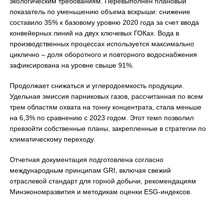
экологическим требованиям. Перевыполнен плановый
показатель по уменьшению объема вскрыши: снижение
составило 35% к базовому уровню 2020 года за счет ввода
конвейерных линий на двух ключевых ГОКах. Вода в
производственных процессах используется максимально
циклично – доля оборотного и повторного водоснабжения
зафиксирована на уровне свыше 91%.
Продолжает снижаться и углеродоемкость продукции.
Удельная эмиссия парниковых газов, рассчитанная по всем
трем областям охвата на тонну концентрата, стала меньше
на 6,3% по сравнению с 2023 годом. Этот темп позволил
превзойти собственные планы, закрепленные в стратегии по
климатическому переходу.
Отчетная документация подготовлена согласно
международным принципам GRI, включая свежий
отраслевой стандарт для горной добычи, рекомендациям
Минэкономразвития и методикам оценки ESG-индексов.