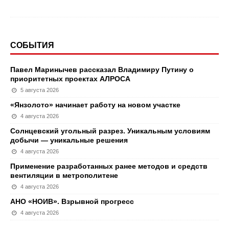
СОБЫТИЯ
Павел Маринычев рассказал Владимиру Путину о
приоритетных проектах АЛРОСА
5 августа 2026
«Янзолото» начинает работу на новом участке
4 августа 2026
Солнцевский угольный разрез. Уникальным условиям
добычи — уникальные решения
4 августа 2026
Применение разработанных ранее методов и средств
вентиляции в метрополитене
4 августа 2026
АНО «НОИВ». Взрывной прогресс
4 августа 2026