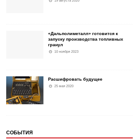
19 августа 2020
«Дальполиметалл» готовится к
запуску производства топливных
гранул
10 ноября 2023
Расшифровать будущее
25 мая 2020
СОБЫТИЯ