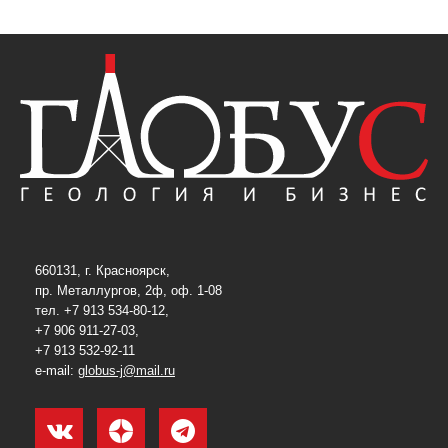
660131, г. Красноярск,
пр. Металлургов, 2ф, оф. 1-08
тел. +7 913 534-80-12,
+7 906 911-27-03,
+7 913 532-92-11
e-mail:
globus-j@mail.ru