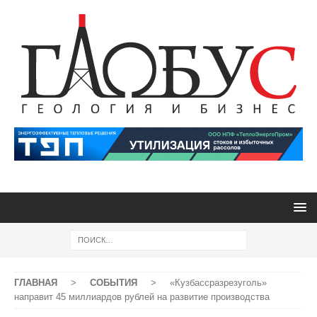
ГЛАВНАЯ
>
СОБЫТИЯ
>
«Кузбассразрезуголь»
направит 45 миллиардов рублей на развитие производства