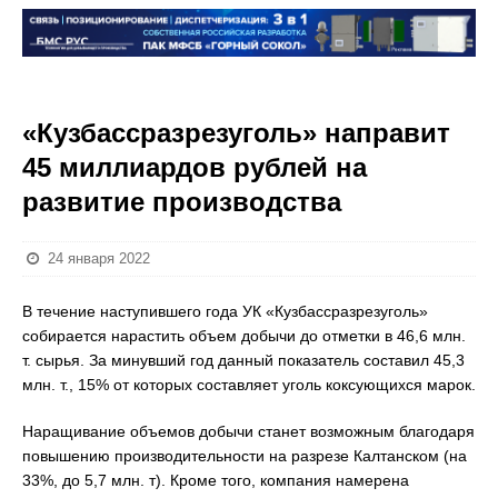
«Кузбассразрезуголь» направит
45 миллиардов рублей на
развитие производства
24 января 2022
В течение наступившего года УК «Кузбассразрезуголь»
собирается нарастить объем добычи до отметки в 46,6 млн.
т. сырья. За минувший год данный показатель составил 45,3
млн. т., 15% от которых составляет уголь коксующихся марок.
Наращивание объемов добычи станет возможным благодаря
повышению производительности на разрезе Калтанском (на
33%, до 5,7 млн. т). Кроме того, компания намерена