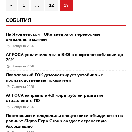
«
1
…
12
13
СОБЫТИЯ
На Яковлевском ГОКе внедряют переносные
сигнальные маячки
9 августа 2026
АЛРОСА увеличила долю ВИЭ в энергопотреблении до
76%
8 августа 2026
Яковлевский ГОК демонстрирует устойчивые
производственные показатели
7 августа 2026
АЛРОСА направила 4,8 млрд рублей развитие
отраслевого ПО
7 августа 2026
Поставщики и владельцы спецтехники объединятся на
равных: Sigma Expo Group создает отраслевую
Ассоциацию