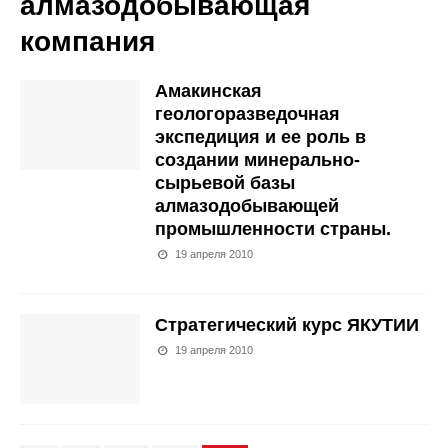
алмазодобывающая
компания
Амакинская
геологоразведочная
экспедиция и ее роль в
создании минерально-
сырьевой базы
алмазодобывающей
промышленности страны.
19 апреля 2010
Стратегический курс ЯКУТИИ
19 апреля 2010