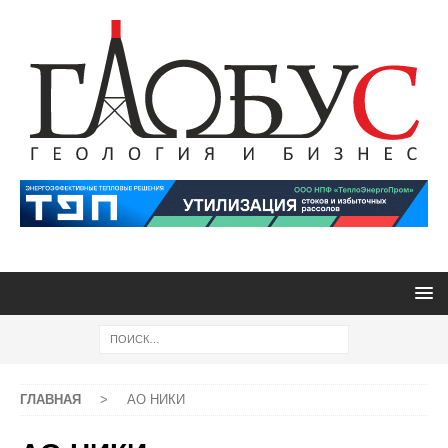
ГЛАВНАЯ
>
АО НИКИ