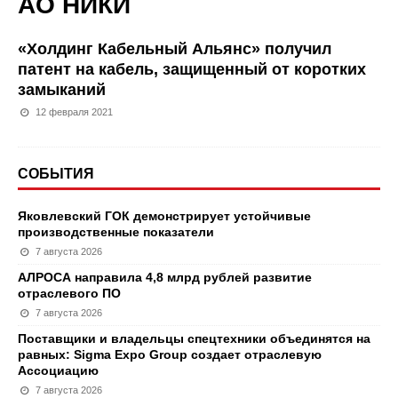
АО НИКИ
«Холдинг Кабельный Альянс» получил
патент на кабель, защищенный от коротких
замыканий
12 февраля 2021
СОБЫТИЯ
Яковлевский ГОК демонстрирует устойчивые
производственные показатели
7 августа 2026
АЛРОСА направила 4,8 млрд рублей развитие
отраслевого ПО
7 августа 2026
Поставщики и владельцы спецтехники объединятся на
равных: Sigma Expo Group создает отраслевую
Ассоциацию
7 августа 2026