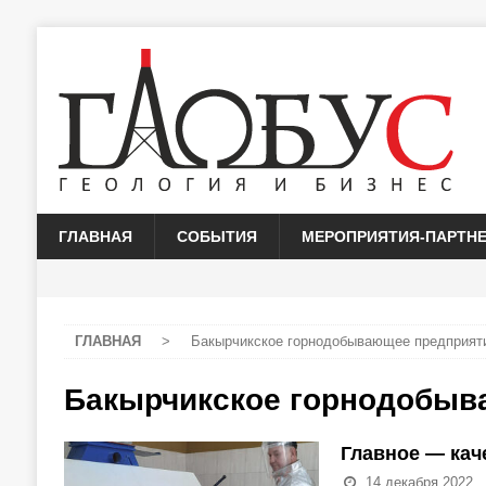
ГЛАВНАЯ
СОБЫТИЯ
МЕРОПРИЯТИЯ-ПАРТН
ГЛАВНАЯ
>
Бакырчикское горнодобывающее предприят
Бакырчикское горнодобыв
Главное — кач
14 декабря 2022