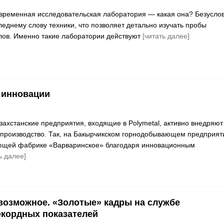
ременная исследовательская лаборатория — какая она? Безуслов
еднему слову техники, что позволяет детально изучать пробы
лов. Именно такие лаборатории действуют
[читать далее]
инновации
захстанские предприятия, входящие в Polymetal, активно внедряют
 производство. Так, на Бакырчикском горнодобывающем предприят
ющей фабрике «Варваринское» благодаря инновационным
ь далее]
озможное. «Золотые» кадры на службе
кордных показателей