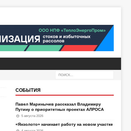
СОБЫТИЯ
Павел Маринычев рассказал Владимиру
Путину о приоритетных проектах АЛРОСА
5 августа 2026
«Янзолото» начинает работу на новом участке
4 августа 2026