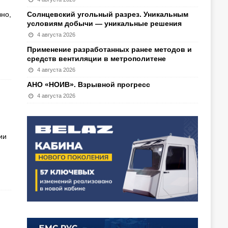
но,
Солнцевский угольный разрез. Уникальным
условиям добычи — уникальные решения
4 августа 2026
Применение разработанных ранее методов и
средств вентиляции в метрополитене
4 августа 2026
АНО «НОИВ». Взрывной прогресс
4 августа 2026
ии