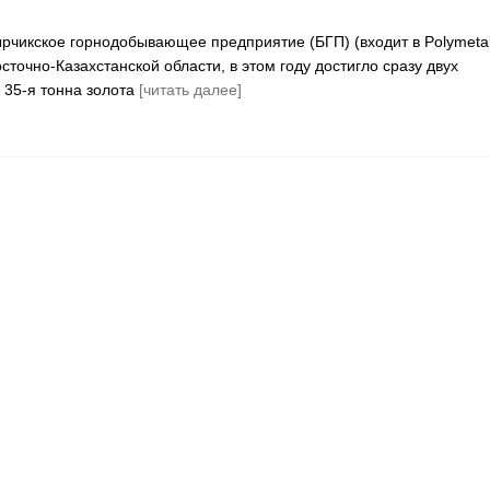
рчикское горнодобывающее предприятие (БГП) (входит в Polymetal
точно-Казахстанской области, в этом году достигло сразу двух
35-я тонна золота
[читать далее]