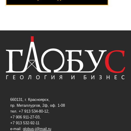
660131, г. Красноярск,
пр. Металлургов, 2ф, оф. 1-08
тел. +7 913 534-80-12,
+7 906 911-27-03,
+7 913 532-92-11
e-mail:
globus-j@mail.ru