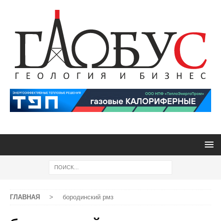
ГЛАВНАЯ
>
бородинский рмз