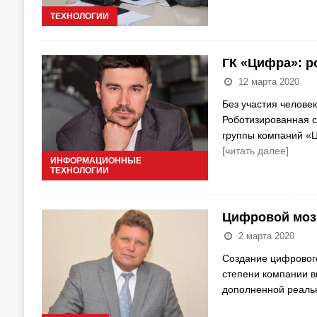
ТЕХНОЛОГИИ
ГК «Цифра»: р
12 марта 2020
Без участия челове
Роботизированная с
группы компаний «Ц
[читать далее]
ИНФОРМАЦИОННЫЕ
ТЕХНОЛОГИИ
Цифровой моз
2 марта 2020
Создание цифровог
степени компании в
дополненной реаль