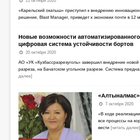
21 октября 2020
«Карельский окатыш» приступил к внедрению инновационн
решение, Blast Manager, приведет к экономии почти в 12 м
Новые возможности автоматизированного 
цифровая система устойчивости бортов
20 октября 2020
АО «УК «Кузбассразрезуголь» завершил внедрение новой 
разреза, на Бачатском угольном разрезе. Система предн
далее]
«Алтыналмас»:
7 октября 2020
«В ходе реализации
все процессы на ко
вести
[читать далее]