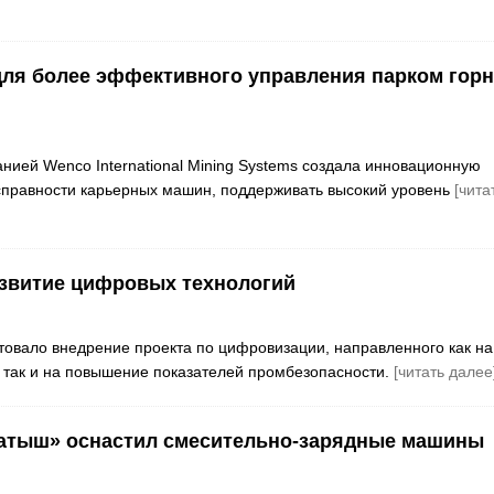
e для более эффективного управления парком гор
панией Wenco International Mining Systems создала инновационную
исправности карьерных машин, поддерживать высокий уровень
[чита
азвитие цифровых технологий
товало внедрение проекта по цифровизации, направленного как на
так и на повышение показателей промбезопасности.
[читать далее
катыш» оснастил смесительно-зарядные машины