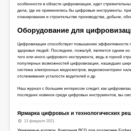
особенности в области цифровизации, идет стремительным
дела, где не применялись бы цифровые инструменты: при
планировании и строительстве производства, добыче, обо
Оборудование для цифровизац
Цифровизации способствует повышению эффективности пр
здоровья людей. Последнее, пожалуй, является одним и
того или иного цифрового инструмента, ведь в горной о
популярных возможностей цифровизации, нашедших широк
система электронных медосмотров, видеомониторинг нал
отслеживания усталости водителей и др.
Наш журнал с большим интересом следит, как цифровизаци
последних новинок среди цифровых инструментов, вы смо
Ярмарка цифровых и технологических реш
13 февраля 2021
Уважаемые коллеги, Компания BCG при поддержке Forbes