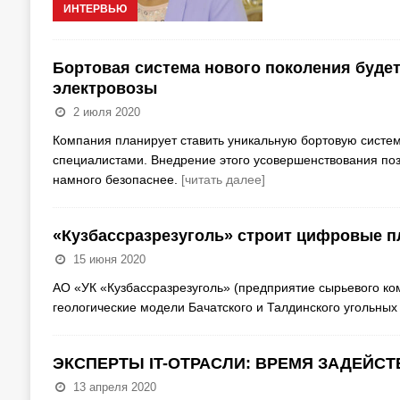
ИНТЕРВЬЮ
Бортовая система нового поколения буде
электровозы
2 июля 2020
Компания планирует ставить уникальную бортовую систе
специалистами. Внедрение этого усовершенствования позв
намного безопаснее.
[читать далее]
«Кузбассразрезуголь» строит цифровые 
15 июня 2020
АО «УК «Кузбассразрезуголь» (предприятие сырьевого ко
геологические модели Бачатского и Талдинского угольных
ЭКСПЕРТЫ IT-ОТРАСЛИ: ВРЕМЯ ЗАДЕЙС
13 апреля 2020