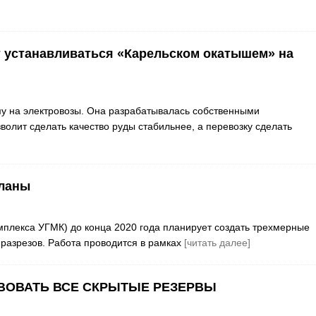
т устанавливаться «Карельском окатышем» на
му на электровозы. Она разрабатывалась собственными
олит сделать качество руды стабильнее, а перевозку сделать
планы
мплекса УГМК) до конца 2020 года планирует создать трехмерные
 разрезов. Работа проводится в рамках
[читать далее]
ТВОВАТЬ ВСЕ СКРЫТЫЕ РЕЗЕРВЫ