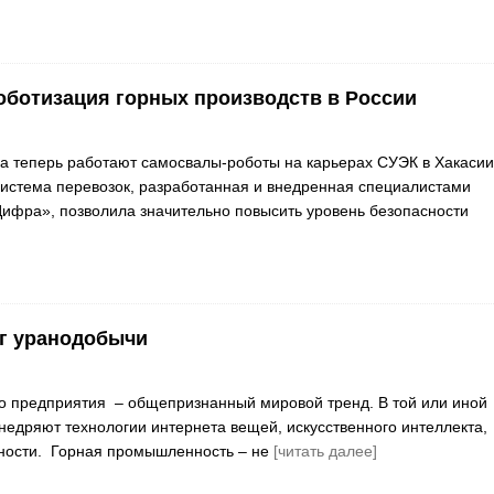
оботизация горных производств в России
ка теперь работают самосвалы-роботы на карьерах СУЭК в Хакасии
истема перевозок, разработанная и внедренная специалистами
ифра», позволила значительно повысить уровень безопасности
г уранодобычи
о предприятия – общепризнанный мировой тренд. В той или иной
недряют технологии интернета вещей, искусственного интеллекта,
ности. Горная промышленность – не
[читать далее]