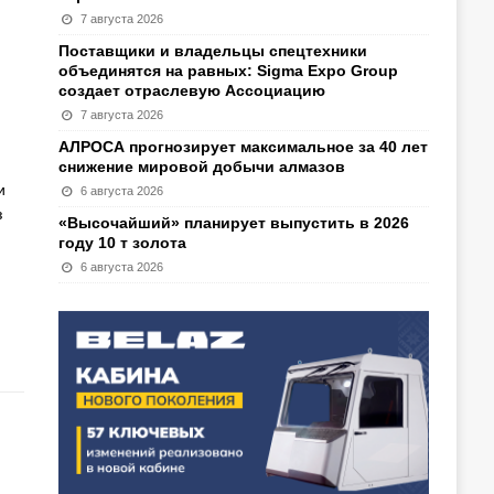
7 августа 2026
Поставщики и владельцы спецтехники
объединятся на равных: Sigma Expo Group
создает отраслевую Ассоциацию
7 августа 2026
АЛРОСА прогнозирует максимальное за 40 лет
снижение мировой добычи алмазов
и
6 августа 2026
з
«Высочайший» планирует выпустить в 2026
году 10 т золота
6 августа 2026