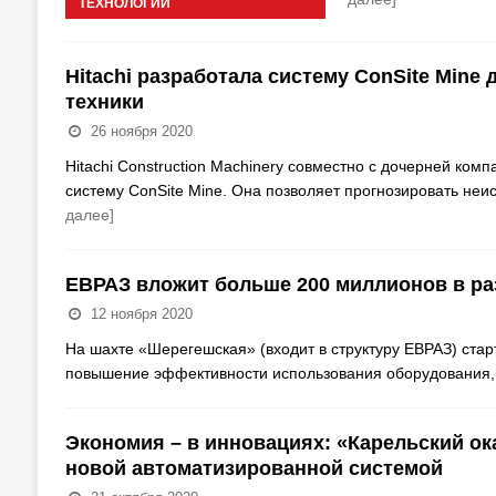
ТЕХНОЛОГИИ
Hitachi разработала систему ConSite Min
техники
26 ноября 2020
Hitachi Construction Machinery совместно с дочерней ком
систему ConSite Mine. Она позволяет прогнозировать не
далее]
ЕВРАЗ вложит больше 200 миллионов в р
12 ноября 2020
На шахте «Шерегешская» (входит в структуру ЕВРАЗ) стар
повышение эффективности использования оборудования, 
Экономия – в инновациях: «Карельский о
новой автоматизированной системой