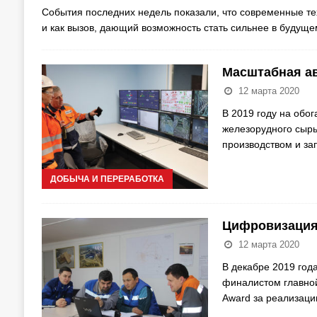
События последних недель показали, что современные те
и как вызов, дающий возможность стать сильнее в будущ
Масштабная ав
12 марта 2020
В 2019 году на обо
железорудного сырь
производством и за
ДОБЫЧА И ПЕРЕРАБОТКА
Цифровизация 
12 марта 2020
В декабре 2019 год
финалистом главно
Award за реализац