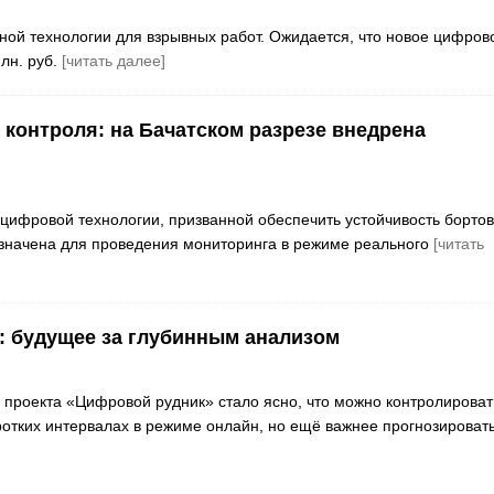
ой технологии для взрывных работ. Ожидается, что новое цифров
лн. руб.
[читать далее]
контроля: на Бачатском разрезе внедрена
цифровой технологии, призванной обеспечить устойчивость бортов
азначена для проведения мониторинга в режиме реального
[читать
 будущее за глубинным анализом
 проекта «Цифровой рудник» стало ясно, что можно контролироват
ротких интервалах в режиме онлайн, но ещё важнее прогнозировать