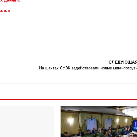
х данных
иалов
СЛЕДУЮЩА
На шахтах СУЭК задействовали новые мини-погруз