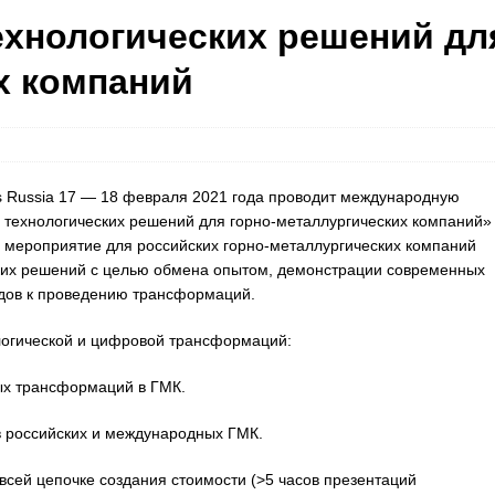
хнологических решений дл
х компаний
 Russia 17 — 18 февраля 2021 года проводит международную
технологических решений для горно-металлургических компаний»
 это мероприятие для российских горно-металлургических компаний
ких решений с целью обмена опытом, демонстрации современных
дов к проведению трансформаций.
логической и цифровой трансформаций:
ых трансформаций в ГМК.
в российских и международных ГМК.
сей цепочке создания стоимости (>5 часов презентаций