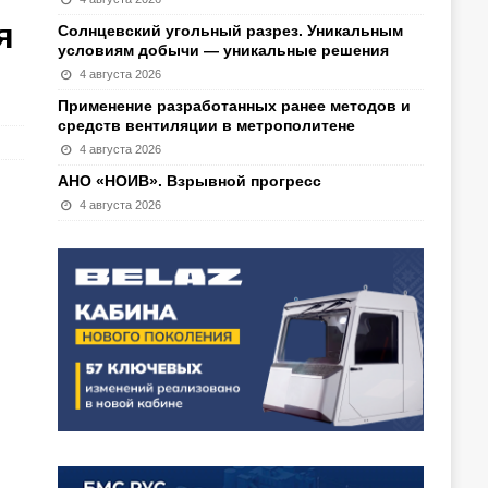
я
Солнцевский угольный разрез. Уникальным
условиям добычи — уникальные решения
4 августа 2026
Применение разработанных ранее методов и
средств вентиляции в метрополитене
4 августа 2026
АНО «НОИВ». Взрывной прогресс
4 августа 2026