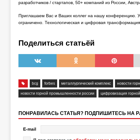
разработчиков / стартапов, 50+ компаний из России, Авст
Приглашаем Вас и Ваших коллег на нашу конференцию. У
ограничено. Технологическая и цифровая трансформация н
Поделиться статьёй
bcg
forbes
металлургический комплекс
новости го
новости горной промышленности россии
цифровизация горной
ПОНРАВИЛАСЬ СТАТЬЯ? ПОДПИШИТЕСЬ НА 
E-mail