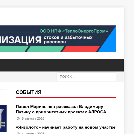
СОБЫТИЯ
Павел Маринычев рассказал Владимиру
Путину о приоритетных проектах АЛРОСА
5 августа 2026
«Янзолото» начинает работу на новом участке
4 августа 2026