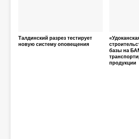
Талдинский разрез тестирует
«Удоканска
новую систему оповещения
строительс
базы на БА
транспорти
продукции