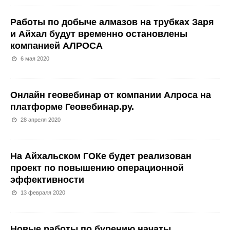
Работы по добыче алмазов на трубках Заря
и Айхал будут временно остановлены
компанией АЛРОСА
6 мая 2020
Онлайн геовебинар от компании Алроса на
платформе Геовебинар.ру.
28 апреля 2020
На Айхальском ГОКе будет реализован
проект по повышению операционной
эффективности
13 февраля 2020
Новые работы по бурению начаты