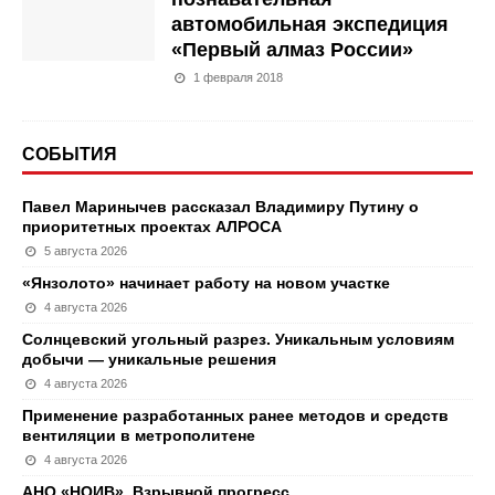
автомобильная экспедиция
«Первый алмаз России»
1 февраля 2018
СОБЫТИЯ
Павел Маринычев рассказал Владимиру Путину о
приоритетных проектах АЛРОСА
5 августа 2026
«Янзолото» начинает работу на новом участке
4 августа 2026
Солнцевский угольный разрез. Уникальным условиям
добычи — уникальные решения
4 августа 2026
Применение разработанных ранее методов и средств
вентиляции в метрополитене
4 августа 2026
АНО «НОИВ». Взрывной прогресс