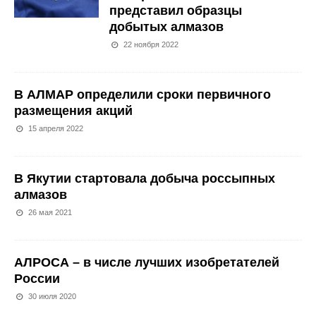
представил образцы
добытых алмазов
22 ноября 2022
В АЛМАР определили сроки первичного
размещения акций
15 апреля 2022
В Якутии стартовала добыча россыпных
алмазов
26 мая 2021
АЛРОСА – в числе лучших изобретателей
России
30 июля 2020