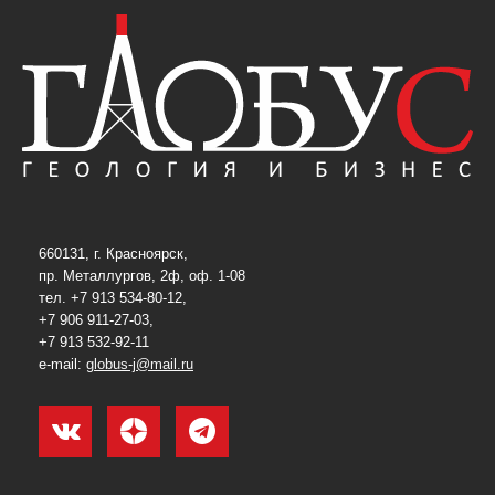
660131, г. Красноярск,
пр. Металлургов, 2ф, оф. 1-08
тел. +7 913 534-80-12,
+7 906 911-27-03,
+7 913 532-92-11
e-mail:
globus-j@mail.ru