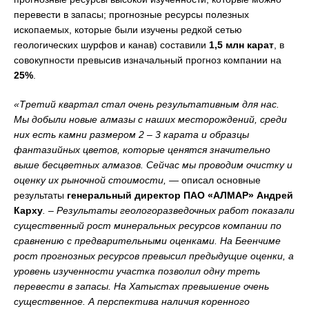
перевести в запасы; прогнозные ресурсы полезных
ископаемых, которые были изучены редкой сетью
геологических шурфов и канав) составили
1,5 млн карат
, в
совокупности превысив изначальный прогноз компании на
25%
.
«Третий квартал стал очень результативным для нас.
Мы добыли новые алмазы с наших месторождений, среди
них есть камни размером 2 – 3 карата и образцы
фантазийных цветов, которые ценятся значительно
выше бесцветных алмазов. Сейчас мы проводим очистку и
оценку их рыночной стоимости, —
описал основные
результаты
генеральный директор ПАО «АЛМАР» Андрей
Карху
. – Результаты геологоразведочных работ показали
существенный рост минеральных ресурсов компании по
сравнению с предварительными оценками. На Беенчиме
рост прогнозных ресурсов превысил предыдущие оценки, а
уровень изученности участка позволил одну треть
перевести в запасы. На Хатыстах превышение очень
существенное. А перспектива наличия коренного