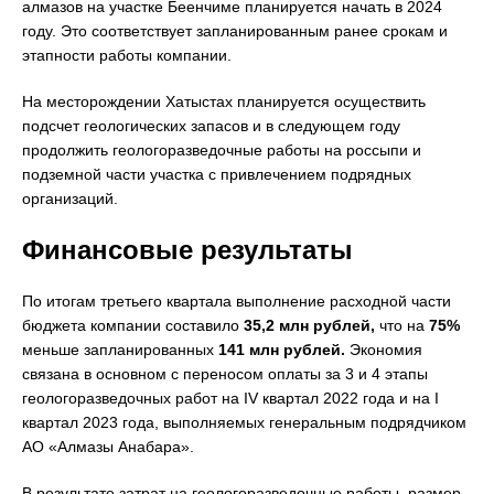
алмазов на участке Беенчиме планируется начать в 2024
году. Это соответствует запланированным ранее срокам и
этапности работы компании.
На месторождении Хатыстах планируется осуществить
подсчет геологических запасов и в следующем году
продолжить геологоразведочные работы на россыпи и
подземной части участка с привлечением подрядных
организаций.
Финансовые результаты
По итогам третьего квартала выполнение расходной части
бюджета компании составило
35,2 млн
рублей,
что на
75%
меньше запланированных
141 млн
рублей.
Экономия
связана в основном с переносом оплаты за 3 и 4 этапы
геологоразведочных работ на IV квартал 2022 года и на I
квартал 2023 года, выполняемых генеральным подрядчиком
АО «Алмазы Анабара».
В результате затрат на геологоразведочные работы, размер