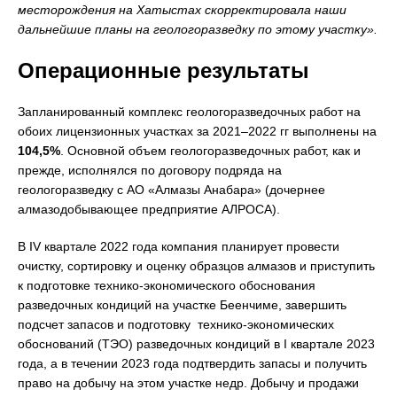
месторождения на Хатыстах скорректировала наши
дальнейшие планы на геологоразведку по этому участку».
Операционные результаты
Запланированный комплекс геологоразведочных работ на
обоих лицензионных участках за 2021–2022 гг выполнены на
104,5%
. Основной объем геологоразведочных работ, как и
прежде, исполнялся по договору подряда на
геологоразведку с АО «Алмазы Анабара» (дочернее
алмазодобывающее предприятие АЛРОСА).
В IV квартале 2022 года компания планирует провести
очистку, сортировку и оценку образцов алмазов и приступить
к подготовке технико-экономического обоснования
разведочных кондиций на участке Беенчиме, завершить
подсчет запасов и подготовку технико-экономических
обоснований (ТЭО) разведочных кондиций в I квартале 2023
года, а в течении 2023 года подтвердить запасы и получить
право на добычу на этом участке недр. Добычу и продажи