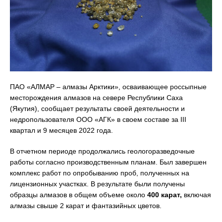
ПАО «АЛМАР – алмазы Арктики», осваивающее россыпные
месторождения алмазов на севере Республики Саха
(Якутия), сообщает результаты своей деятельности и
недропользователя ООО «АГК» в своем составе за III
квартал и 9 месяцев 2022 года.
В отчетном периоде продолжались геологоразведочные
работы согласно производственным планам. Был завершен
комплекс работ по опробыванию проб, полученных на
лицензионных участках. В результате были получены
образцы алмазов в общем объеме около
400 карат,
включая
алмазы свыше 2 карат и фантазийных цветов.