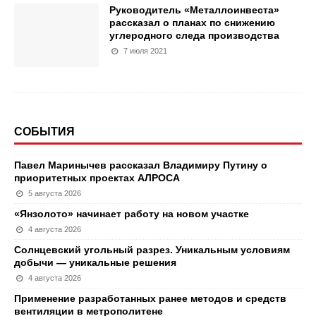
Руководитель «Металлоинвеста»
рассказал о планах по снижению
углеродного следа производства
7 июля 2021
СОБЫТИЯ
Павел Маринычев рассказал Владимиру Путину о
приоритетных проектах АЛРОСА
5 августа 2026
«Янзолото» начинает работу на новом участке
4 августа 2026
Солнцевский угольный разрез. Уникальным условиям
добычи — уникальные решения
4 августа 2026
Применение разработанных ранее методов и средств
вентиляции в метрополитене