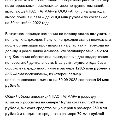
нематериальных поисковых активов по группе компаний,
включающей ПАО «АЛМАР» и ООО «АГК», с начала года
вырос почти в
3
раза – до
210,4 млн
рублей
по состоянию
на 30 сентября 2022 года.
В отчетном периоде компания
не планировала получить
и
не получила доходов. Получение доходов станет возможным
после организации производства на участках и перехода на
добычу и реализацию алмазов, что запланировано на 2024
год. Компания обеспечена ликвидностью для поддержания
непрерывной деятельности. В августе текущего года была
оформлена кредитная линия в размере
120,5 млн
рублей
в
АКБ «Алмазэргиэнбанк», из которой размер
неиспользованного лимита на 30.09.2022 составлял
84 млн
рублей
.
Общий объем инвестиций ПАО «АЛМАР» в разведку
алмазных россыпей на севере Якутии составил
320 млн
рублей
, включая средства акционеров в размере
250 млн
рублей
и кредитные средства в размере
70 млн
рублей
.