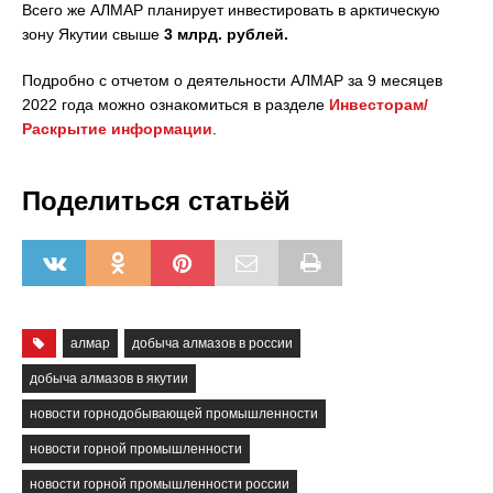
Всего же АЛМАР планирует инвестировать в арктическую
зону Якутии свыше
3 млрд.
рублей.
Подробно с отчетом о деятельности АЛМАР за 9 месяцев
2022 года можно ознакомиться в разделе
Инвесторам/
Раскрытие информации
.
Поделиться статьёй
алмар
добыча алмазов в россии
добыча алмазов в якутии
новости горнодобывающей промышленности
новости горной промышленности
новости горной промышленности россии