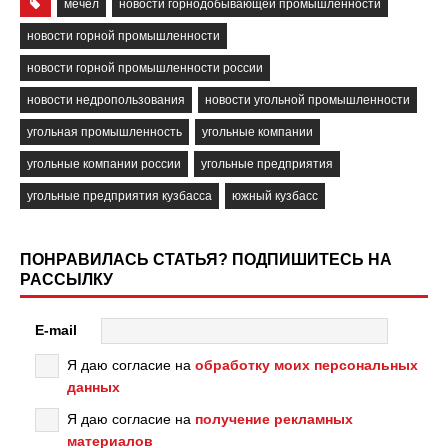
мечел
новости горнодобывающей промышленности
новости горной промышленности
новости горной промышленности россии
новости недропользования
новости угольной промышленности
угольная промышленность
угольные компании
угольные компании россии
угольные предприятия
угольные предприятия кузбасса
южный кузбасс
ПОНРАВИЛАСЬ СТАТЬЯ? ПОДПИШИТЕСЬ НА
РАССЫЛКУ
E-mail
Я даю согласие на
обработку моих персональных
данных
Я даю согласие на
получение рекламных
материалов