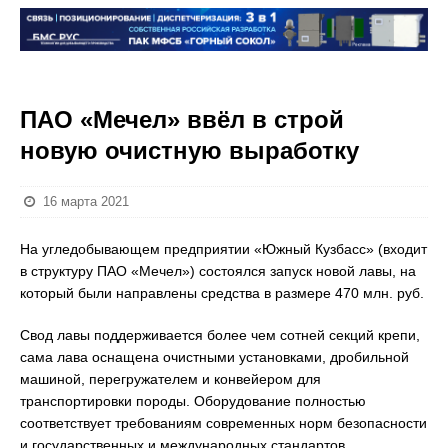
ПАО «Мечел» ввёл в строй
новую очистную выработку
16 марта 2021
На угледобывающем предприятии «Южный Кузбасс» (входит
в структуру ПАО «Мечел») состоялся запуск новой лавы, на
который были направлены средства в размере 470 млн. руб.
Свод лавы поддерживается более чем сотней секций крепи,
сама лава оснащена очистными установками, дробильной
машиной, перегружателем и конвейером для
транспортировки породы. Оборудование полностью
соответствует требованиям современных норм безопасности
и государственных и международных стандартов.