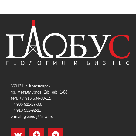
660131, г. Красноярск,
пр. Металлургов, 2ф, оф. 1-08
тел. +7 913 534-80-12,
+7 906 911-27-03,
+7 913 532-92-11
e-mail:
globus-j@mail.ru