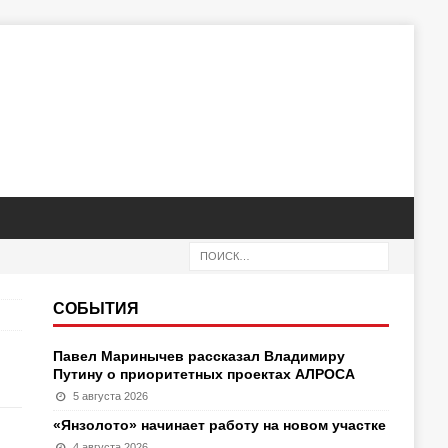
СОБЫТИЯ
Павел Маринычев рассказал Владимиру
Путину о приоритетных проектах АЛРОСА
5 августа 2026
«Янзолото» начинает работу на новом участке
4 августа 2026