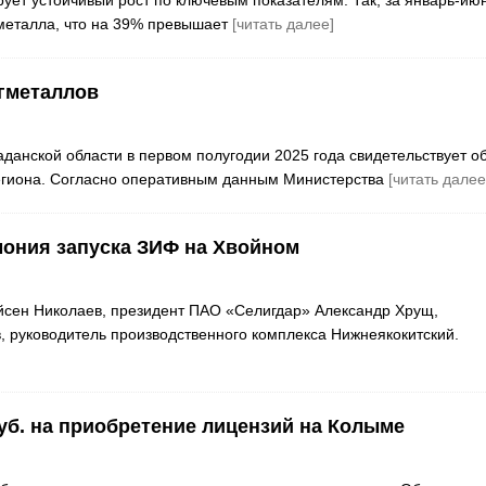
гметалла, что на 39% превышает
[читать далее]
агметаллов
данской области в первом полугодии 2025 года свидетельствует о
егиона. Согласно оперативным данным Министерства
[читать далее
мония запуска ЗИФ на Хвойном
йсен Николаев, президент ПАО «Селигдар» Александр Хрущ,
 руководитель производственного комплекса Нижнеякокитский.
уб. на приобретение лицензий на Колыме