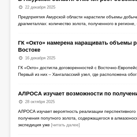
22 декабря 2025
Предприятия Амурской области нарастили объемы добычи с
драгметаллах: количество золота, полученного в регионе,
ГК «Окто» намерена наращивать объемы р
Востоке
16 декабря 2025
ГК «Окто» достигла договоренностей с Восточно-Европей
Первый из них – Хангаласский узел, где расположена обо
АЛРОСА изучает возможности по получени
28 октября 2025
АЛРОСА изучает вероятность реализации перспективног
получения попутного золота, содержащегося в алмазоно
экспедиция уже
[читать далее]