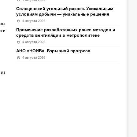
Солнцевский угольный разрез. Уникальным
условиям добычи — уникальные решения
4 августа 2026
ены
Применение разработанных ранее методов и
и и
средств вентиляции в метрополитене
4 августа 2026
АНО «НОИВ». Взрывной прогресс
4 августа 2026
 из