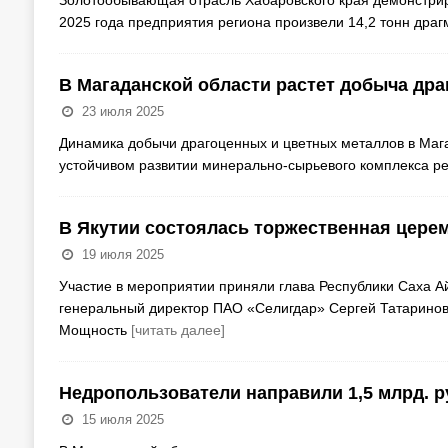
2025 года предприятия региона произвели 14,2 тонн дра
В Магаданской области растет добыча др
23 июля 2025
Динамика добычи драгоценных и цветных металлов в Мага
устойчивом развитии минерально-сырьевого комплекса р
В Якутии состоялась торжественная цере
19 июля 2025
Участие в мероприятии приняли глава Республики Саха А
генеральный директор ПАО «Селигдар» Сергей Татаринов,
Мощность
[читать далее]
Недропользователи направили 1,5 млрд. р
15 июля 2025