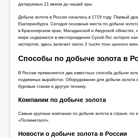
датируемых 21 веком до нашей эры.
Добыча золота в России началась в 1719 году. Первый др
Екатеринбурга. Сегодня основные места по добыче зол
в Красноярском крае, Магаданской и Амурской областях, н
мире содержатся в месторождении Сухой Лог, которое на
экспертов, здесь залегает около 3 тысяч тонн ценного м
Способы по добыче золота в Р
В России применяется два известных способа добычи зол
подземных выработок. Оборудование для добычи золота вк
буровые станки и другую технику.
Компании по добыче золота
Самые крупные компании по добыче золота в стране, по 
«Полиметалл».
Новости о добыче золота в России