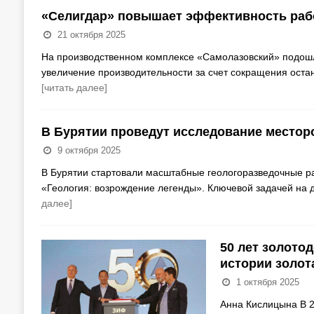
«Селигдар» повышает эффективность раб
21 октября 2025
На производственном комплексе «Самолазовский» подошл
увеличение производительности за счет сокращения оста
[читать далее]
В Бурятии проведут исследование местор
9 октября 2025
В Бурятии стартовали масштабные геологоразведочные р
«Геология: возрождение легенды». Ключевой задачей на
далее]
50 лет золото
истории золот
1 октября 2025
Анна Кислицына В 2