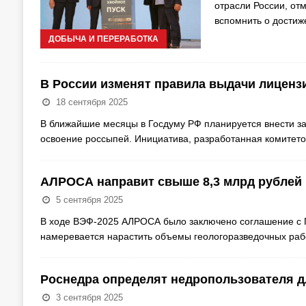
отрасли России, от
вспомнить о достиж
ДОБЫЧА И ПЕРЕРАБОТКА
В России изменят правила выдачи лиценз
18 сентября 2025
В ближайшие месяцы в Госдуму РФ планируется внести з
освоение россыпей. Инициатива, разработанная комитет
АЛРОСА направит свыше 8,3 млрд рублей 
5 сентября 2025
В ходе ВЭФ-2025 АЛРОСА было заключено соглашение с П
намеревается нарастить объемы геологоразведочных рабо
Роснедра определят недропользователя д
3 сентября 2025