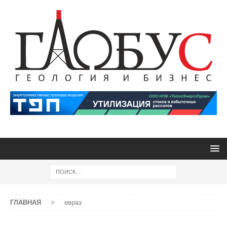
ГЛАВНАЯ
>
евраз