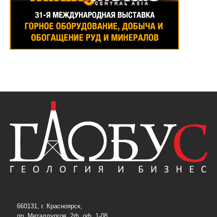
660131, г. Красноярск,
пр. Металлургов, 2ф, оф. 1-08