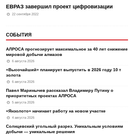
ЕВРАЗ завершил проект цифровизации
22 сентября 2022
СОБЫТИЯ
АЛРОСА прогнозирует максимальное за 40 лет снижение
мировой добычи алмазов
6 августа 2026
«Высочайший» планирует выпустить в 2026 году 10 т
золота
6 августа 2026
Павел Маринычев рассказал Владимиру Путину о
приоритетных проектах АЛРОСА
5 августа 2026
«Янзолото» начинает работу на новом участке
4 августа 2026
Солнцевский угольный разрез. Уникальным условиям
добычи — уникальные решения