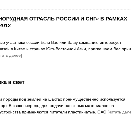
НОРУДНАЯ ОТРАСЛЬ РОССИИ И СНГ» В РАМКАХ
2012
е участники сессии Если Вас или Вашу компанию интересует
вязей в Китае и странах Юго-Восточной Азии, приглашаем Вас прин
итать далее]
ка в свет
и породы под землей на шахтах преимущественно используется
орт. В свою очередь, для подачи насыпных материалов на
устройства применяются питатели пластинчатые. ОАО
[читать дал