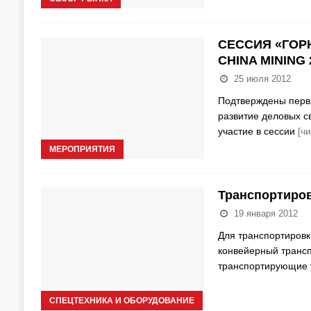
СЕССИЯ «ГОР
CHINA MINING 
25 июля 2012
Подтверждены первы
развитие деловых с
участие в сессии
[ч
МЕРОПРИЯТИЯ
Транспортиров
19 января 2012
Для транспортировк
конвейерный трансп
транспортирующие 
СПЕЦТЕХНИКА И ОБОРУДОВАНИЕ