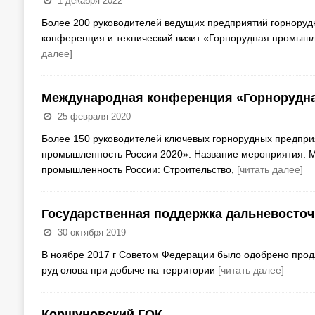
1 декабря 2022
Более 200 руководителей ведущих предприятий горнору
конференция и технический визит «Горнорудная промышл
далее]
Международная конференция «Горнорудна
25 февраля 2020
Более 150 руководителей ключевых горнорудных предпр
промышленность России 2020». Название мероприятия: М
промышленность России: Строительство,
[читать далее]
Государственная поддержка дальневосточ
30 октября 2019
В ноябре 2017 г Советом Федерации было одобрено продл
руд олова при добыче на территории
[читать далее]
Коршуновский ГОК