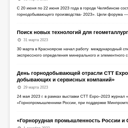
С 20 июня по 22 июня 2023 года в городе Челябинске со
горнодобывающего производства- 2023». Цели форума 
Поиск новых технологий для геометаллур
31 марта 2023
30 марта в Красноярске начал работу международный с
экспрессного определения минерального и элементного со
День горнодобывающей отрасли СТТ Expo:
добывающих и сервисных компаний»
29 марта 2023
24 мая 2023 г. в рамках выставки СТТ Expo–2023 журнал
«Горнопромышленники России, при поддержке Минпромто
«Горнорудная промышленность России и С