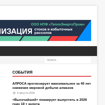
СОБЫТИЯ
АЛРОСА прогнозирует максимальное за 40 лет
снижение мировой добычи алмазов
6 августа 2026
«Высочайший» планирует выпустить в 2026
году 10 т золота