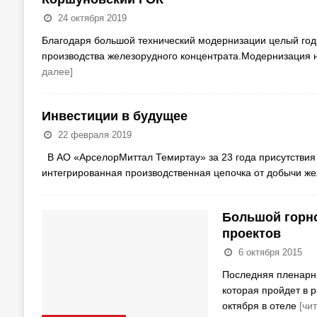
24 октября 2019
Благодаря большой технический модернизации целый год
производства железорудного концентрата.Модернизация 
далее]
Инвестиции в будущее
22 февраля 2019
B АО «АрселорМиттал Темиртау» за 23 года присутствия A
интегрированная производственная цепочка от добычи же
Большой горн
проектов
6 октября 2015
Последняя пленарна
которая пройдет в
октября в отеле
[чи