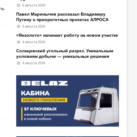
6 августа 2026
ть
Павел Маринычев рассказал Владимиру
Путину о приоритетных проектах АЛРОСА
5 августа 2026
«Янзолото» начинает работу на новом участке
4 августа 2026
Солнцевский угольный разрез. Уникальным
условиям добычи — уникальные решения
4 августа 2026