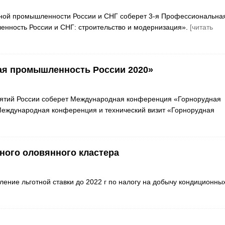
дной промышленности России и СНГ соберет 3-я Профессиональна
енность России и СНГ: строительство и модернизация».
[читать
я промышленность России 2020»
иятий России соберет Международная конференция «Горнорудная
еждународная конференция и технический визит «Горнорудная
ного оловянного кластера
ение льготной ставки до 2022 г по налогу на добычу кондиционны