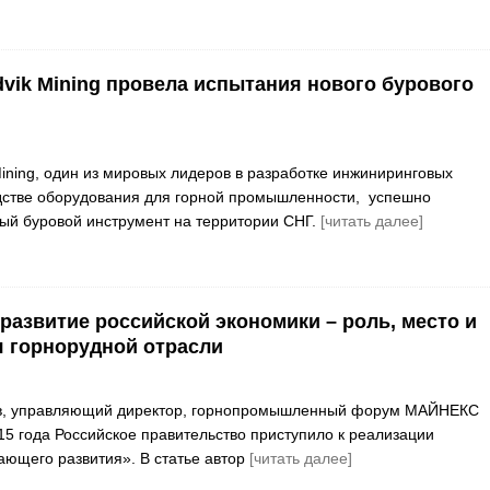
vik Mining провела испытания нового бурового
ining, один из мировых лидеров в разработке инжиниринговых
дстве оборудования для горной промышленности, успешно
ый буровой инструмент на территории СНГ.
[читать далее]
азвитие российской экономики – роль, место и
 горнорудной отрасли
ков, управляющий директор, горнопромышленный форум МАЙНЕКС
15 года Российское правительство приступило к реализации
ющего развития». В статье автор
[читать далее]