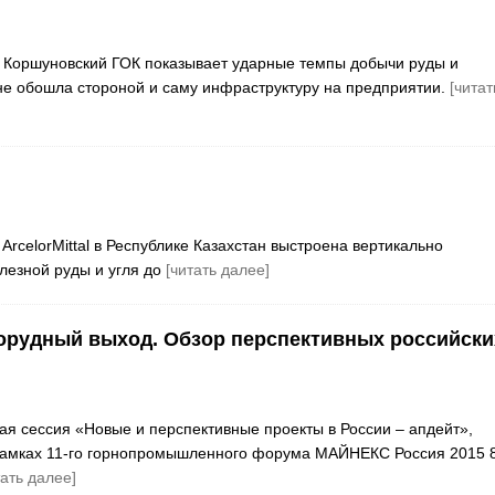
 Коршуновский ГОК показывает ударные темпы добычи руды и
не обошла стороной и саму инфраструктуру на предприятии.
[читат
rcelorMittal в Республике Казахстан выстроена вертикально
лезной руды и угля до
[читать далее]
орудный выход. Обзор перспективных российски
я сессия «Новые и перспективные проекты в России – апдейт»,
 рамках 11-го горнопромышленного форума МАЙНЕКС Россия 2015 
тать далее]