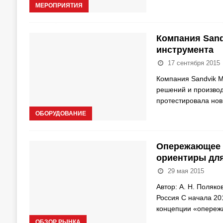
МЕРОПРИЯТИЯ
Компания Sand
инструмента
17 сентября 2015
Компания Sandvik M
решений и произво
протестировала нов
ОБОРУДОВАНИЕ
Опережающее р
ориентиры для
29 мая 2015
Автор: А. Н. Поля
Россия С начала 20
концепции «опережа
ОБЗОР РЫНКА