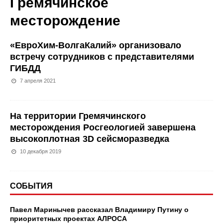
Гремячинское
месторождение
«ЕвроХим-ВолгаКалий» организовало
встречу сотрудников с представителями
ГИБДД
7 апреля 2021
На территории Гремячинского
месторождения Росгеологией завершена
высокоплотная 3D сейсморазведка
10 декабря 2019
СОБЫТИЯ
Павел Маринычев рассказал Владимиру Путину о
приоритетных проектах АЛРОСА