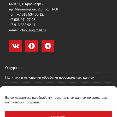
660131, г. Красноярск,
пр. Металлургов, 2ф, оф. 1-08
тел. +7 913 534-80-12,
+7 906 911-27-03,
+7 913 532-92-11
e-mail:
globus-j@mail.ru
О журнале
Политика в отношении обработки персональных данных
Согласие на обработку персональных данных
Пользовательское соглашение (оферта)
Вы соглашаетесь на обработку персональных данных по средствам
метрических программ.
Согласие на получение рекламных материалов
Рекламодателям