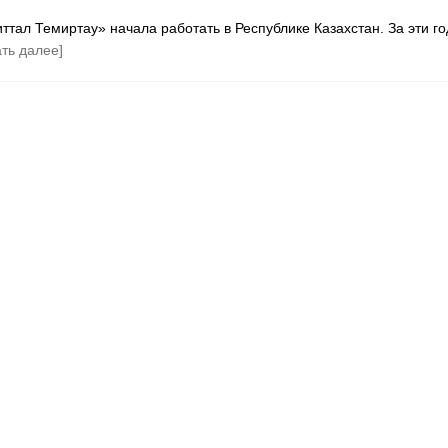
ттал Темиртау» начала работать в Республике Казахстан. За эти г
ать далее]