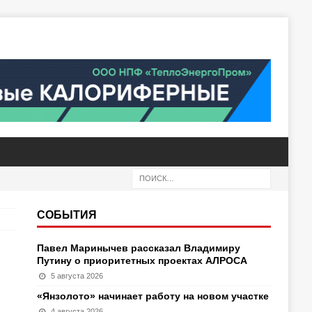
СОБЫТИЯ
Павел Маринычев рассказал Владимиру
Путину о приоритетных проектах АЛРОСА
5 августа 2026
«Янзолото» начинает работу на новом участке
4 августа 2026