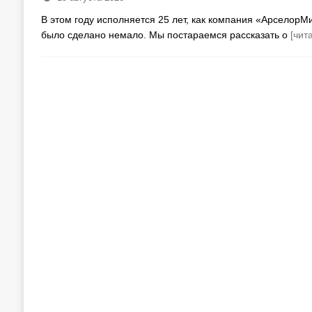
В этом году исполняется 25 лет, как компания «АрселорМи
было сделано немало. Мы постараемся рассказать о
[чит