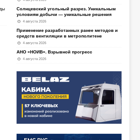
оды
Солнцевский угольный разрез. Уникальным
условиям добычи — уникальные решения
4 августа 2026
Применение разработанных ранее методов и
средств вентиляции в метрополитене
4 августа 2026
АНО «НОИВ». Взрывной прогресс
4 августа 2026