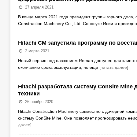
27 апреля 2021
В конце марта 2021 года президент группы горного дела, 
Construction Machinery Co., Ltd. Соносуке Исии и през
Hitachi CM запустила программу по восст
2 марта 2021
Новый сервис под названием Reman доступен для клиенто
окончанию срока эксплуатации, но еще
[читать далее]
Hitachi разработала систему ConSite Min
техники
26 ноября 2020
Hitachi Construction Machinery совместно с дочерней ком
систему ConSite Mine. Она позволяет прогнозировать не
далее]