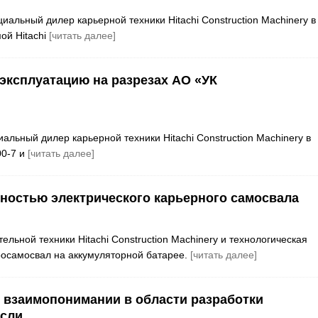
льный дилер карьерной техники Hitachi Construction Machinery в
ой Hitachi
[читать далее]
 эксплуатацию на разрезах АО «УК
альный дилер карьерной техники Hitachi Construction Machinery в
00-7 и
[читать далее]
лностью электрического карьерного самосвала
ельной техники Hitachi Construction Machinery и технологическая
росамосвал на аккумуляторной батарее.
[читать далее]
о взаимопонимании в области разработки
сли