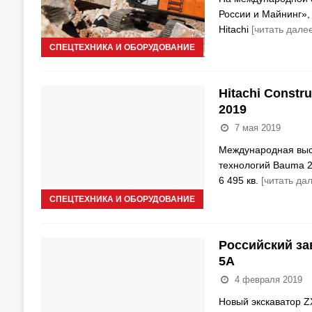
России и Майнинг», 
Hitachi
[читать далее
СПЕЦТЕХНИКА И ОБОРУДОВАНИЕ
Hitachi Constr
2019
7 мая 2019
Международная выст
технологий Bauma 2
6 495 кв.
[читать да
СПЕЦТЕХНИКА И ОБОРУДОВАНИЕ
Российский зав
5A
4 февраля 2019
Новый экскаватор ZX