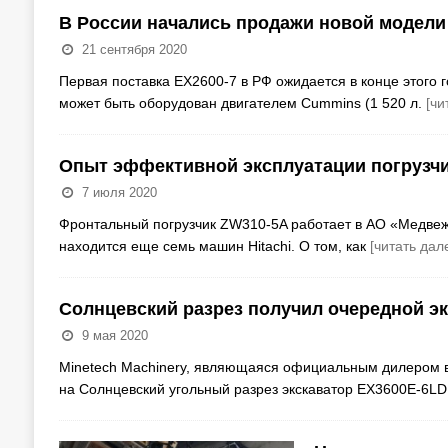
В России начались продажи новой модели г
21 сентября 2020
Первая поставка EX2600-7 в РФ ожидается в конце этого г
может быть оборудован двигателем Cummins (1 520 л.
[чи
Опыт эффективной эксплуатации погрузчик
7 июля 2020
Фронтальный погрузчик ZW310-5A работает в АО «Медвежь
находится еще семь машин Hitachi. О том, как
[читать дал
Солнцевский разрез получил очередной эк
9 мая 2020
Minetech Machinery, являющаяся официальным дилером в Р
на Солнцевский угольный разрез экскаватор ЕХ3600Е-6LD