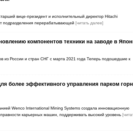
старший вице-президент и исполнительный директор Hitachi
идент подразделения перерабатывающей
[читать далее]
ановлению компонентов техники на заводе в Япон
в из России и стран СНГ с марта 2021 года Теперь подошедшие к
e для более эффективного управления парком гор
панией Wenco International Mining Systems создала инновационную
исправности карьерных машин, поддерживать высокий уровень
[чита