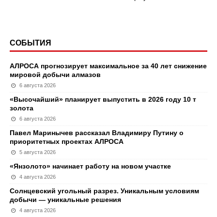
СОБЫТИЯ
АЛРОСА прогнозирует максимальное за 40 лет снижение
мировой добычи алмазов
6 августа 2026
«Высочайший» планирует выпустить в 2026 году 10 т
золота
6 августа 2026
Павел Маринычев рассказал Владимиру Путину о
приоритетных проектах АЛРОСА
5 августа 2026
«Янзолото» начинает работу на новом участке
4 августа 2026
Солнцевский угольный разрез. Уникальным условиям
добычи — уникальные решения
4 августа 2026