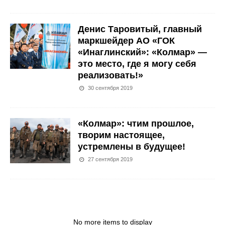
Денис Таровитый, главный
маркшейдер АО «ГОК
«Инаглинский»: «Колмар» —
это место, где я могу себя
реализовать!»
30 сентября 2019
«Колмар»: чтим прошлое,
творим настоящее,
устремлены в будущее!
27 сентября 2019
No more items to display