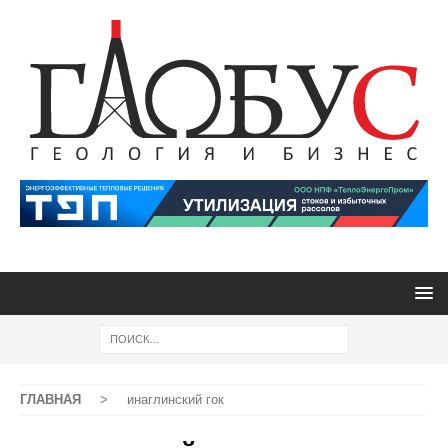
ГЛАВНАЯ
>
инаглинский гок