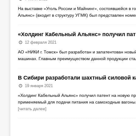
На выставке «Уголь России и Майнинг», состоявшейся в г
Альянс» (входит в структуру УГМК) был представлен ном
«Холдинг Кабельный Альянс» получил пат
12 февраля 2021
АО «НИКИ г. Томск» был разработан и запатентован новы
машинах. Главным преимуществом данной продукции ста
В Сибири разработали шахтный силовой к
19 января 2021
«Холдинг Кабельный Альянс» получил патент на новую п
применяемый для подачи питания на самоходные вагоны.
[читать далее]