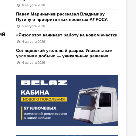
6 августа 2026
Павел Маринычев рассказал Владимиру
Путину о приоритетных проектах АЛРОСА
5 августа 2026
ий
«Янзолото» начинает работу на новом участке
4 августа 2026
Солнцевский угольный разрез. Уникальным
условиям добычи — уникальные решения
4 августа 2026