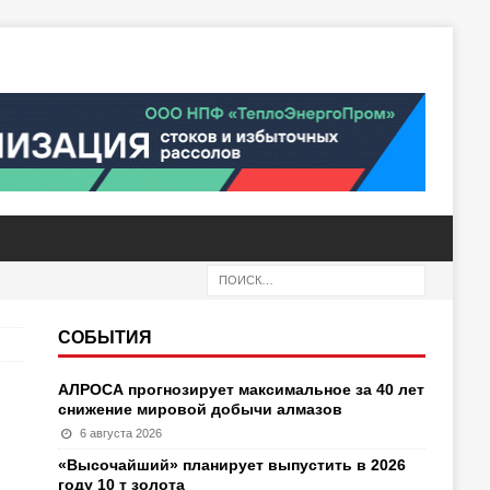
СОБЫТИЯ
АЛРОСА прогнозирует максимальное за 40 лет
снижение мировой добычи алмазов
6 августа 2026
«Высочайший» планирует выпустить в 2026
году 10 т золота