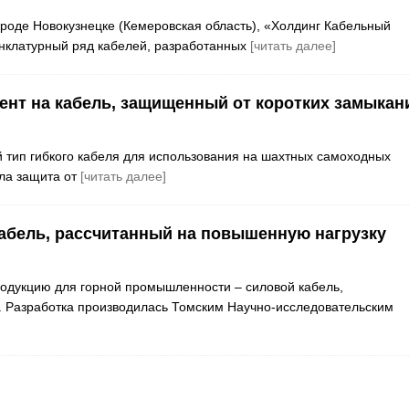
ороде Новокузнецке (Кемеровская область), «Холдинг Кабельный
енклатурный ряд кабелей, разработанных
[читать далее]
ент на кабель, защищенный от коротких замыкан
й тип гибкого кабеля для использования на шахтных самоходных
ла защита от
[читать далее]
абель, рассчитанный на повышенную нагрузку
родукцию для горной промышленности – силовой кабель,
 Разработка производилась Томским Научно-исследовательским