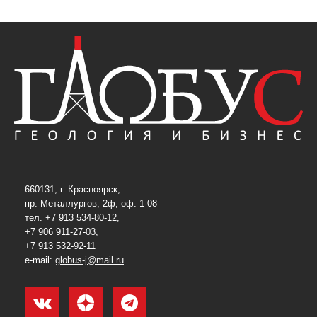
660131, г. Красноярск,
пр. Металлургов, 2ф, оф. 1-08
тел. +7 913 534-80-12,
+7 906 911-27-03,
+7 913 532-92-11
e-mail:
globus-j@mail.ru