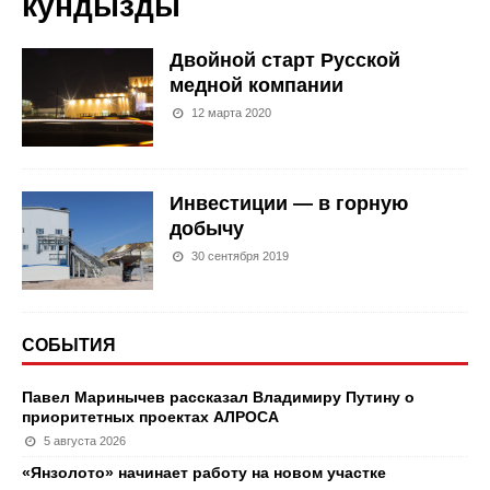
кундызды
Двойной старт Русской
медной компании
12 марта 2020
Инвестиции — в горную
добычу
30 сентября 2019
СОБЫТИЯ
Павел Маринычев рассказал Владимиру Путину о
приоритетных проектах АЛРОСА
5 августа 2026
«Янзолото» начинает работу на новом участке