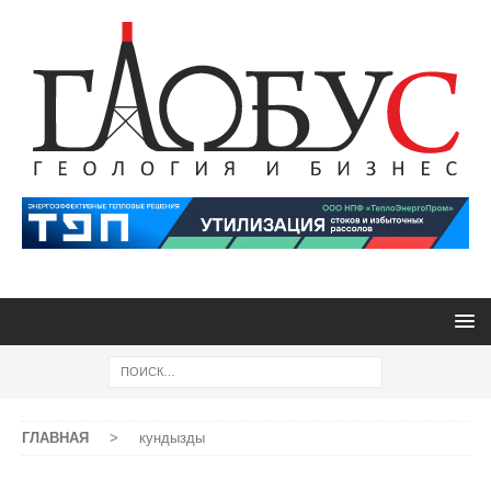
ГЛАВНАЯ
>
кундызды