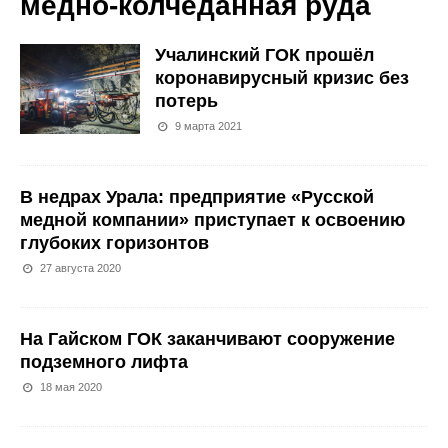
медно-колчеданная руда
Учалинский ГОК прошёл
коронавирусный кризис без
потерь
9 марта 2021
В недрах Урала: предприятие «Русской
медной компании» приступает к освоению
глубоких горизонтов
27 августа 2020
На Гайском ГОК заканчивают сооружение
подземного лифта
18 мая 2020