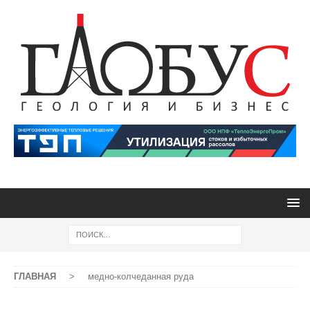
ГЛАВНАЯ
>
медно-колчеданная руда