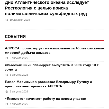
Дно Атлантического океана исследует
Росгеология с целью поиска
полиметаллических сульфидных руд
19 декабря 2019
СОБЫТИЯ
АЛРОСА прогнозирует максимальное за 40 лет снижение
мировой добычи алмазов
6 августа 2026
«Высочайший» планирует выпустить в 2026 году 10 т
золота
6 августа 2026
Павел Маринычев рассказал Владимиру Путину о
приоритетных проектах АЛРОСА
5 августа 2026
«Янзолото» начинает работу на новом участке
4 августа 2026