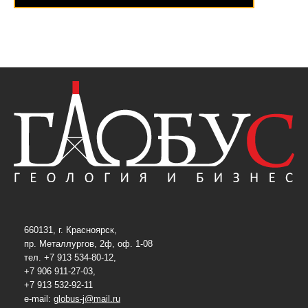
660131, г. Красноярск,
пр. Металлургов, 2ф, оф. 1-08
тел. +7 913 534-80-12,
+7 906 911-27-03,
+7 913 532-92-11
e-mail:
globus-j@mail.ru