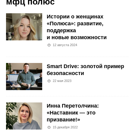
мфц полюс
Истории о женщинах
«Полюса»: развитие,
поддержка
и новые возможности
12 августа 2024
Smart Drive: золотой пример
безопасности
22 мая 2023
Инна Перетолчина:
«Наставник — это
призвание!»
15 декабря 2022