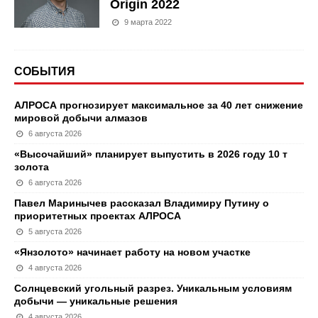
Origin 2022
9 марта 2022
СОБЫТИЯ
АЛРОСА прогнозирует максимальное за 40 лет снижение
мировой добычи алмазов
6 августа 2026
«Высочайший» планирует выпустить в 2026 году 10 т
золота
6 августа 2026
Павел Маринычев рассказал Владимиру Путину о
приоритетных проектах АЛРОСА
5 августа 2026
«Янзолото» начинает работу на новом участке
4 августа 2026
Солнцевский угольный разрез. Уникальным условиям
добычи — уникальные решения
4 августа 2026