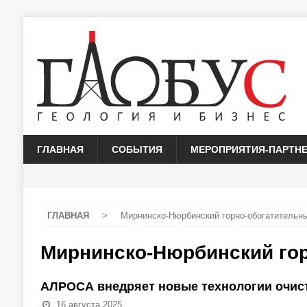
ГЛАВНАЯ
СОБЫТИЯ
МЕРОПРИЯТИЯ-ПАРТН
ГЛАВНАЯ
>
Мирнинско-Нюрбинский горно-обогатительн
Мирнинско-Нюрбинский гор
АЛРОСА внедряет новые технологии очис
16 августа 2025