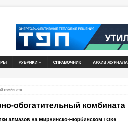
ЕРЫ
РУБРИКИ
СПРАВОЧНИК
АРХИВ ЖУРНАЛА
ый комбината
но-обогатительный комбината
тки алмазов на Мирнинско-Нюрбинском ГОКе