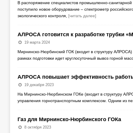
В распоряжение специалистов промышленно-санитарной 
поступило новое оборудование – спектрометр российског
экологического контроля,
[читать далее]
АЛРОСА готовится к разработке трубки «
19 марта 2024
Мирнинско-Нюрбинский ГОК (входит в структуру АЛРОСА) 
рамках подготовки идет круглосуточный вывоз горной ма
АЛРОСА повышает эффективность работы 
19 декабря 2023
На Мирнинско-Нюрбинском ГОКе (входит в структуру АЛР
управления горнотранспортным комплексом. Одним из пе
Газ для Мирнинско-Нюрбинского ГОКа
8 октября 2023