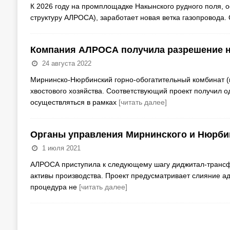
К 2026 году на промплощадке Накынского рудного поля, 
структуру АЛРОСА), заработает новая ветка газопровода
Компания АЛРОСА получила разрешение н
24 августа 2022
Мирнинско-Нюрбинский горно-обогатительный комбинат (в
хвостового хозяйства. Соответствующий проект получил о
осуществляться в рамках
[читать далее]
Органы управления Мирнинского и Нюрби
1 июля 2021
АЛРОСА приступила к следующему шагу диджитал-трансф
активы производства. Проект предусматривает слияние а
процедура не
[читать далее]