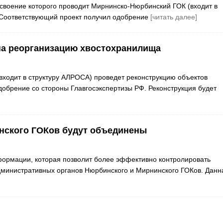
освоение которого проводит Мирнинско-Нюрбинский ГОК (входит в
. Соответствующий проект получил одобрение
[читать далее]
а реорганизацию хвостохранилища
ходит в структуру АЛРОСА) проведет реконструкцию объектов
добрение со стороны Главгосэкспертизы РФ. Реконструкция будет
нского ГОКов будут объединены
ормации, которая позволит более эффективно контролировать
дминистративных органов Нюрбинского и Мирнинского ГОКов. Данн