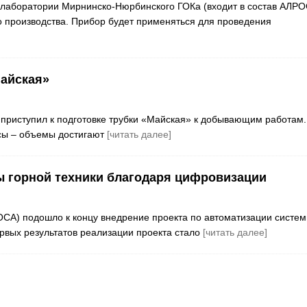
лаборатории Мирнинско-Нюрбинского ГОКа (входит в состав АЛРО
о производства. Прибор будет применяться для проведения
Майская»
приступил к подготовке трубки «Майская» к добывающим работам.
ссы – объемы достигают
[читать далее]
горной техники благодаря цифровизации
ОСА) подошло к концу внедрение проекта по автоматизации систе
рвых результатов реализации проекта стало
[читать далее]