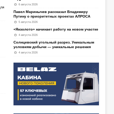
6 августа 2026
для
Павел Маринычев рассказал Владимиру
Путину о приоритетных проектах АЛРОСА
5 августа 2026
«Янзолото» начинает работу на новом участке
4 августа 2026
Солнцевский угольный разрез. Уникальным
условиям добычи — уникальные решения
4 августа 2026