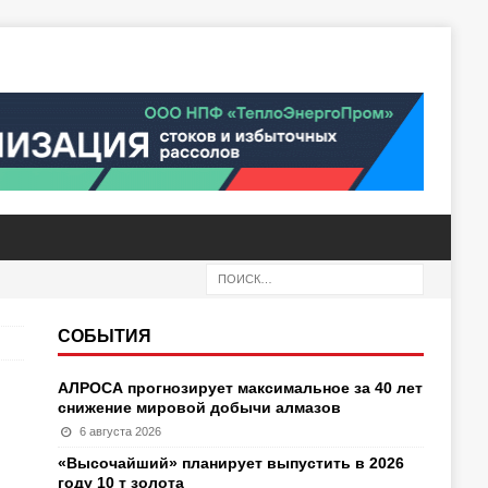
СОБЫТИЯ
АЛРОСА прогнозирует максимальное за 40 лет
снижение мировой добычи алмазов
6 августа 2026
«Высочайший» планирует выпустить в 2026
году 10 т золота