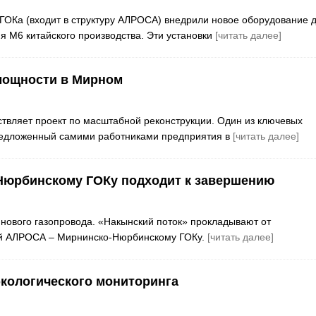
ОКа (входит в структуру АЛРОСА) внедрили новое оборудование 
 М6 китайского производства. Эти установки
[читать далее]
мощности в Мирном
ляет проект по масштабной реконструкции. Один из ключевых
предложенный самими работниками предприятия в
[читать далее]
Нюрбинскому ГОКу подходит к завершению
 нового газопровода. «Накынский поток» прокладывают от
ий АЛРОСА – Мирнинско-Нюрбинскому ГОКу.
[читать далее]
кологического мониторинга