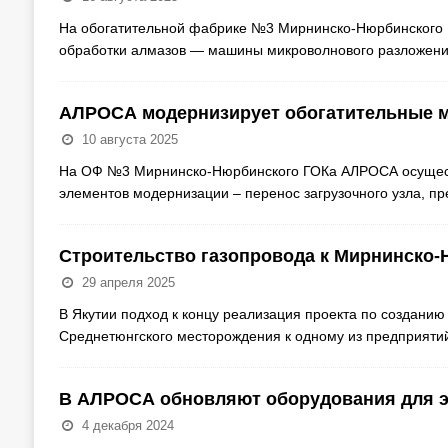
На обогатительной фабрике №3 Мирнинско-Нюрбинского Г
обработки алмазов — машины микроволнового разложения
АЛРОСА модернизирует обогатительные 
10 августа 2025
На ОФ №3 Мирнинско-Нюрбинского ГОКа АЛРОСА осуществ
элементов модернизации – перенос загрузочного узла, 
Строительство газопровода к Мирнинско-
29 апреля 2025
В Якутии подход к концу реализация проекта по созданию
Среднетюнгского месторождения к одному из предприят
В АЛРОСА обновляют оборудования для э
4 декабря 2024