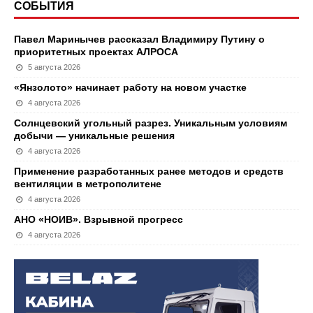
СОБЫТИЯ
Павел Маринычев рассказал Владимиру Путину о
приоритетных проектах АЛРОСА
5 августа 2026
«Янзолото» начинает работу на новом участке
4 августа 2026
Солнцевский угольный разрез. Уникальным условиям
добычи — уникальные решения
4 августа 2026
Применение разработанных ранее методов и средств
вентиляции в метрополитене
4 августа 2026
АНО «НОИВ». Взрывной прогресс
4 августа 2026