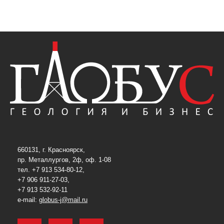
660131, г. Красноярск,
пр. Металлургов, 2ф, оф. 1-08
тел. +7 913 534-80-12,
+7 906 911-27-03,
+7 913 532-92-11
e-mail:
globus-j@mail.ru