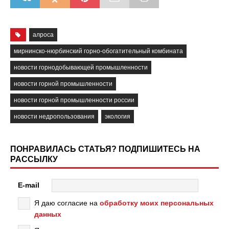
алроса
мирнинско-нюрбинский горно-обогатительный комбината
новости горнодобывающей промышленности
новости горной промышленности
новости горной промышленности россии
новости недропользования
экология
ПОНРАВИЛАСЬ СТАТЬЯ? ПОДПИШИТЕСЬ НА
РАССЫЛКУ
E-mail
Я даю согласие на
обработку моих персональных
данных