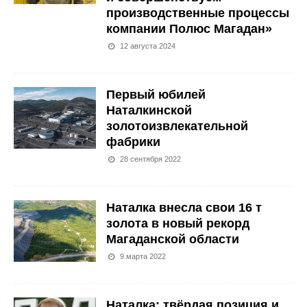
производственные процессы
компании Полюс Магадан»
12 августа 2024
Первый юбилей
Наталкинской
золотоизвлекательной
фабрики
28 сентября 2022
Наталка внесла свои 16 т
золота в новый рекорд
Магаданской области
9 марта 2022
Наталка: твёрдая позиция и