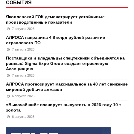
СОБЫТИЯ
Яковлевский ГОК демонстрирует устойчивые
производственные показатели
7 августа 2026
АЛРОСА направила 4,8 млрд рублей развитие
отраслевого ПО
7 августа 2026
Поставщики и владельцы спецтехники объединятся на
равных: Sigma Expo Group создает отраслевую
Ассоциацию
7 августа 2026
АЛРОСА прогнозирует максимальное за 40 лет снижение
мировой добычи алмазов
6 августа 2026
«Высочайший» планирует выпустить в 2026 году 10 т
золота
6 августа 2026