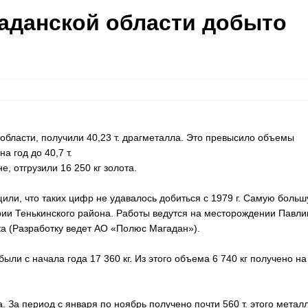
гаданской области добыто
бласти, получили 40,23 т. драгметалла. Это превысило объемы
а год до 40,7 т.
 отгрузили 16 250 кг золота.
или, что таких цифр не удавалось добиться с 1979 г. Самую боль
ии Тенькинского района. Работы ведутся на месторождении Павли
ка (Разработку ведет АО «Полюс Магадан»).
и с начала года 17 360 кг. Из этого объема 6 740 кг получено на
 За период с января по ноябрь получено почти 560 т. этого металл