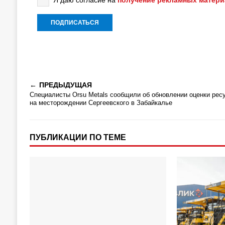
Я даю согласие на
получение рекламных матер
ПРЕДЫДУЩАЯ
Специалисты Orsu Metals сообщили об обновлении оценки рес
на месторождении Сергеевского в Забайкалье
ПУБЛИКАЦИИ ПО ТЕМЕ