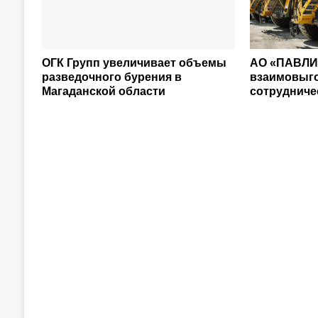
ОГК Групп увеличивает объемы
АО «ПАВЛИ
разведочного бурения в
взаимовыг
Магаданской области
сотрудниче