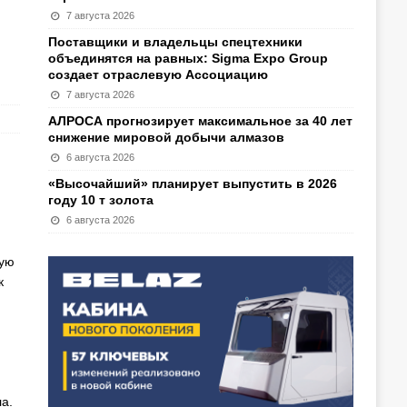
7 августа 2026
Поставщики и владельцы спецтехники
объединятся на равных: Sigma Expo Group
создает отраслевую Ассоциацию
7 августа 2026
АЛРОСА прогнозирует максимальное за 40 лет
снижение мировой добычи алмазов
6 августа 2026
«Высочайший» планирует выпустить в 2026
году 10 т золота
6 августа 2026
шую
к
а.