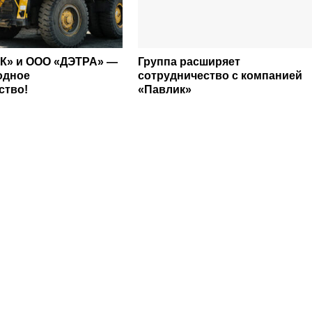
К» и ООО «ДЭТРА» —
Группа расширяет
одное
сотрудничество с компанией
ство!
«Павлик»