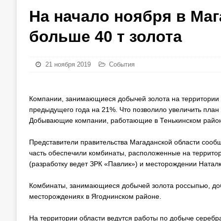
На начало ноября в Ма
больше 40 т золота
21 ноября 2019
События
Компании, занимающиеся добычей золота на территории о
предыдущего года на 21%. Что позволило увеличить план н
Добывающие компании, работающие в Тенькинском районе,
Представители правительства Магаданской области сообщ
часть обеспечили комбинаты, расположенные на территор
(разработку ведет ЗРК «Павлик») и месторождении Натал
Комбинаты, занимающиеся добычей золота россыпью, добыл
месторождениях в Ягоднинском районе.
На территории области ведутся работы по добыче серебра.