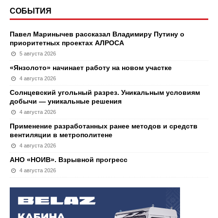
СОБЫТИЯ
Павел Маринычев рассказал Владимиру Путину о
приоритетных проектах АЛРОСА
5 августа 2026
«Янзолото» начинает работу на новом участке
4 августа 2026
Солнцевский угольный разрез. Уникальным условиям
добычи — уникальные решения
4 августа 2026
Применение разработанных ранее методов и средств
вентиляции в метрополитене
4 августа 2026
АНО «НОИВ». Взрывной прогресс
4 августа 2026