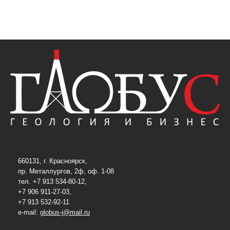
660131, г. Красноярск,
пр. Металлургов, 2ф, оф. 1-08
тел. +7 913 534-80-12,
+7 906 911-27-03,
+7 913 532-92-11
e-mail:
globus-j@mail.ru