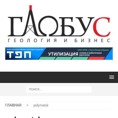
ГЛАВНАЯ
>
polymetal