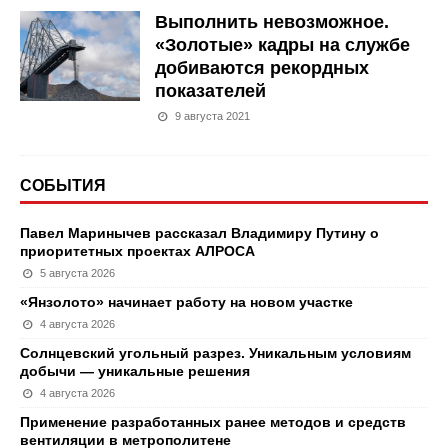
Выполнить невозможное.
«Золотые» кадры на службе
добиваются рекордных
показателей
9 августа 2021
СОБЫТИЯ
Павел Маринычев рассказал Владимиру Путину о
приоритетных проектах АЛРОСА
5 августа 2026
«Янзолото» начинает работу на новом участке
4 августа 2026
Солнцевский угольный разрез. Уникальным условиям
добычи — уникальные решения
4 августа 2026
Применение разработанных ранее методов и средств
вентиляции в метрополитене