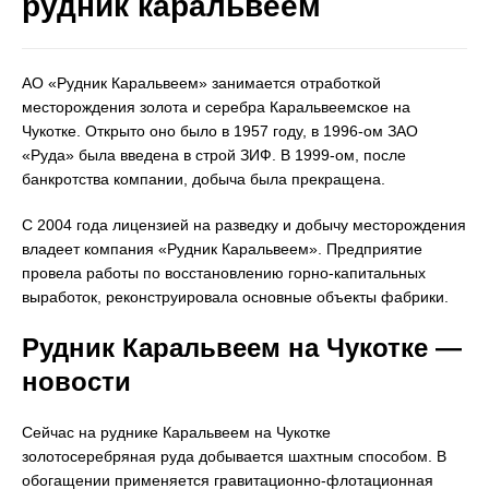
рудник каральвеем
АО «Рудник Каральвеем» занимается отработкой
месторождения золота и серебра Каральвеемское на
Чукотке. Открыто оно было в 1957 году, в 1996-ом ЗАО
«Руда» была введена в строй ЗИФ. В 1999-ом, после
банкротства компании, добыча была прекращена.
С 2004 года лицензией на разведку и добычу месторождения
владеет компания «Рудник Каральвеем». Предприятие
провела работы по восстановлению горно-капитальных
выработок, реконструировала основные объекты фабрики.
Рудник Каральвеем на Чукотке —
новости
Сейчас на руднике Каральвеем на Чукотке
золотосеребряная руда добывается шахтным способом. В
обогащении применяется гравитационно-флотационная