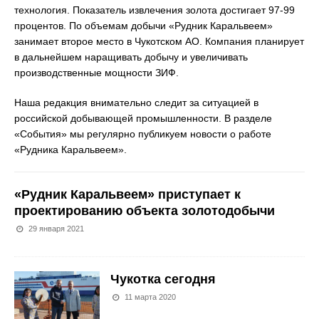
технология. Показатель извлечения золота достигает 97-99
процентов. По объемам добычи «Рудник Каральвеем»
занимает второе место в Чукотском АО. Компания планирует
в дальнейшем наращивать добычу и увеличивать
производственные мощности ЗИФ.
Наша редакция внимательно следит за ситуацией в
российской добывающей промышленности. В разделе
«События» мы регулярно публикуем новости о работе
«Рудника Каральвеем».
«Рудник Каральвеем» приступает к
проектированию объекта золотодобычи
29 января 2021
Чукотка сегодня
11 марта 2020