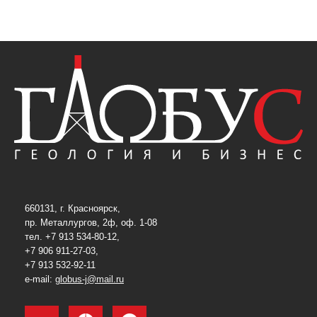
660131, г. Красноярск,
пр. Металлургов, 2ф, оф. 1-08
тел. +7 913 534-80-12,
+7 906 911-27-03,
+7 913 532-92-11
e-mail:
globus-j@mail.ru