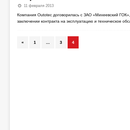
11 февраля 2013
Компания Outotec договорилась с ЗАО «Михеевский ГОК»
заключении контракта на эксплуатацию и техническое об
«
1
…
3
4