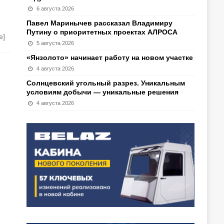
6 августа 2026
Павел Маринычев рассказал Владимиру
Путину о приоритетных проектах АЛРОСА
е]
5 августа 2026
«Янзолото» начинает работу на новом участке
4 августа 2026
Солнцевский угольный разрез. Уникальным
условиям добычи — уникальные решения
4 августа 2026