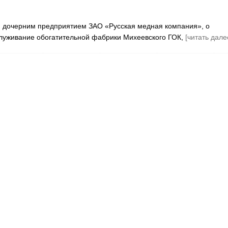
, дочерним предприятием ЗАО «Русская медная компания», о
служивание обогатительной фабрики Михеевского ГОК,
[читать дале