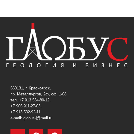
660131, г. Красноярск,
пр. Металлургов, 2ф, оф. 1-08
тел. +7 913 534-80-12,
+7 906 911-27-03,
+7 913 532-92-11
e-mail:
globus-j@mail.ru