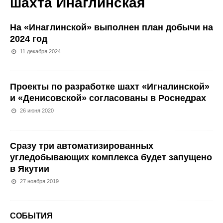
шахта Инаглинская
На «Инаглинской» выполнен план добычи на
2024 год
11 декабря 2024
Проекты по разработке шахт «Игналинской»
и «Денисовской» согласованы в Роснедрах
26 июня 2020
Сразу три автоматизированных
угледобывающих комплекса будет запущено
в Якутии
27 ноября 2019
СОБЫТИЯ