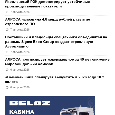
Яковлевский ГОК демонстрирует устойчивые
производственные показатели
7 августа 2026
АЛРОСА направила 4,8 млрд рублей развитие
отраслевого ПО
7 августа 2026
Поставщики и владельцы спецтехники объединятся на
равных: Sigma Expo Group создает отраслевую
Ассоциацию
7 августа 2026
АЛРОСА прогнозирует максимальное за 40 лет снижение
мировой добычи алмазов
6 августа 2026
«Высочайший» планирует выпустить в 2026 году 10 т
золота
6 августа 2026