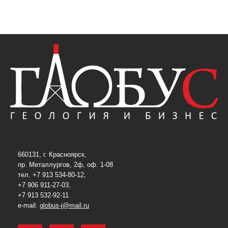
660131, г. Красноярск,
пр. Металлургов, 2ф, оф. 1-08
тел. +7 913 534-80-12,
+7 906 911-27-03,
+7 913 532-92-11
e-mail:
globus-j@mail.ru