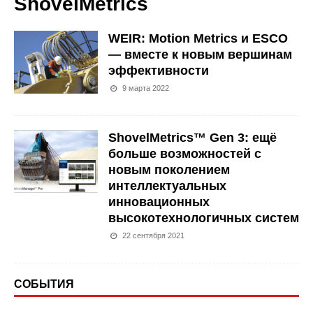
ShovelMetrics
WEIR: Motion Metrics и ESCO
— вместе к новым вершинам
эффективности
9 марта 2022
ShovelMetrics™ Gen 3: ещё
больше возможностей с
новым поколением
интеллектуальных
инновационных
высокотехнологичных систем
22 сентября 2021
СОБЫТИЯ