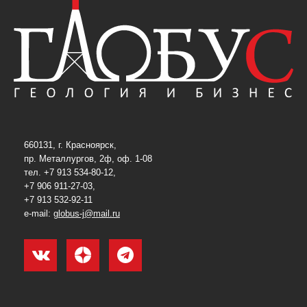
660131, г. Красноярск,
пр. Металлургов, 2ф, оф. 1-08
тел. +7 913 534-80-12,
+7 906 911-27-03,
+7 913 532-92-11
e-mail:
globus-j@mail.ru