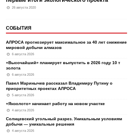
первые итоги экологического проекта
26 августа 2020
СОБЫТИЯ
АЛРОСА прогнозирует максимальное за 40 лет снижение
мировой добычи алмазов
6 августа 2026
«Высочайший» планирует выпустить в 2026 году 10 т
золота
6 августа 2026
Павел Маринычев рассказал Владимиру Путину о
приоритетных проектах АЛРОСА
5 августа 2026
«Янзолото» начинает работу на новом участке
4 августа 2026
Солнцевский угольный разрез. Уникальным условиям
добычи — уникальные решения
4 августа 2026