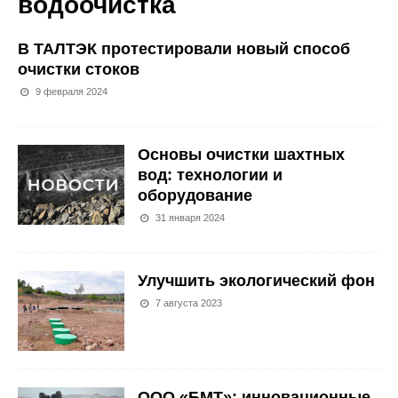
водоочистка
В ТАЛТЭК протестировали новый способ
очистки стоков
9 февраля 2024
Основы очистки шахтных
вод: технологии и
оборудование
31 января 2024
Улучшить экологический фон
7 августа 2023
ООО «БМТ»: инновационные