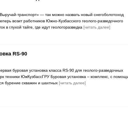
Выручай-транспорт» — так можно назвать новый снегоболотоход
еперь возит работников Южно-Кузбасского геолого-разведочного
ок в глухой тайге, где идут геологоразведка
[читать далее]
овка RS-90
ервая буровая установка класса RS-90 для геолого-разведочных
рк техники ЮжКузбассГРУ Буровая установка – комплекс, с помощ
ся бурение скважин и шахтных
[читать далее]