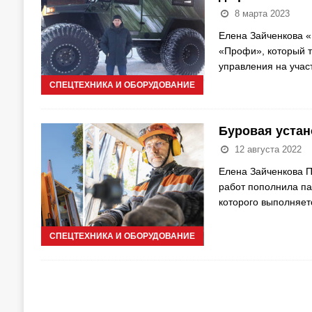
8 марта 2023
Елена Зайченкова «
«Профи», который т
управления на участ
СПЕЦТЕХНИКА И ОБОРУДОВАНИЕ
Буровая устан
12 августа 2022
Елена Зайченкова П
работ пополнила па
которого выполняет
СПЕЦТЕХНИКА И ОБОРУДОВАНИЕ