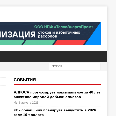
СОБЫТИЯ
АЛРОСА прогнозирует максимальное за 40 лет
снижение мировой добычи алмазов
6 августа 2026
я
«Высочайший» планирует выпустить в 2026
году 10 т золота