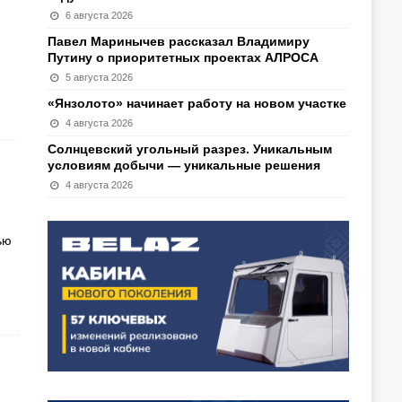
6 августа 2026
Павел Маринычев рассказал Владимиру
Путину о приоритетных проектах АЛРОСА
5 августа 2026
«Янзолото» начинает работу на новом участке
4 августа 2026
Солнцевский угольный разрез. Уникальным
условиям добычи — уникальные решения
4 августа 2026
ью