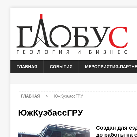
ГЛАВНАЯ
СОБЫТИЯ
МЕРОПРИЯТИЯ-ПАРТН
ГЛАВНАЯ
>
ЮжКузбассГРУ
ЮжКузбассГРУ
Создан для ез
до работы на 