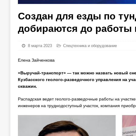
Создан для езды по ту
добираются до работы 
8 марта 2023
Спецтехника и оборудование
Елена Зайченкова
«Выручай-транспорт» — так можно назвать новый сн
Кузбасского геолого-разведочного управления на учас
скважин.
Распадская ведет геолого-разведочные работы на участк
инженеров на труднодоступный участок, компания приобр