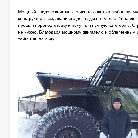
Мощный внедорожник можно использовать в любое время г
конструкторы создавали его для езды по тундре. Управл
прошли переподготовку и получили нужную категорию. С
не нужно. Благодаря мощному двигателю и облегченным ш
тайге или по льду.