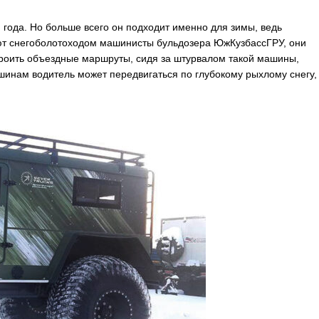
ода. Но больше всего он подходит именно для зимы, ведь
яют снегоболотоходом машинисты бульдозера ЮжКузбассГРУ, они
троить объездные маршруты, сидя за штурвалом такой машины,
инам водитель может передвигаться по глубокому рыхлому снегу,