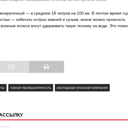
мократичный — в среднем 18 литров на 100 км. В теплое время го
стью — избегать острых камней и сучьев, иначе можно проколоть
огромные колеса могут удерживать такую технику на воде. Это помо
оты
горная промышленность
распадская угольная компания
РАССЫЛКУ