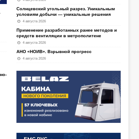
Солнцевский угольный разрез. Уникальным
У
условиям добычи — уникальные решения
4 августа 2026
Применение разработанных ранее методов и
средств вентиляции в метрополитене
4 августа 2026
АНО «НОИВ». Взрывной прогресс
4 августа 2026
но-