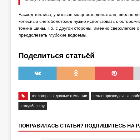
Расход топлива, учитывая мощность двигателя, вполне де
колесный снегоболотоход нужно использовать с осторожно
тонкие шины. Но, с другой стороны, именно сверхлегкие 
преодолевать глубокие водоемы.
Поделиться статьёй
геологоразведочные компании
геологоразведочные раб
южкузбассгру
ПОНРАВИЛАСЬ СТАТЬЯ? ПОДПИШИТЕСЬ НА 