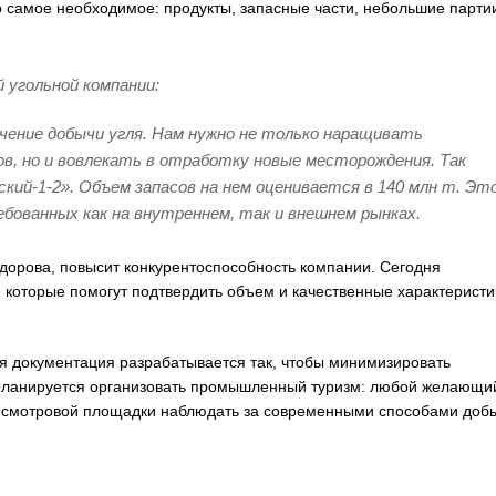
ко самое необходимое: продукты, запасные части, небольшие парти
 угольной компании:
ение добычи угля. Нам нужно не только наращивать
, но и вовлекать в отработку новые месторождения. Так
кий-1-2». Объем запасов на нем оценивается в 140 млн т. Эт
ебованных как на внутреннем, так и внешнем рынках.
орова, повысит конкурентоспособность компании. Сегодня
, которые помогут подтвердить объем и качественные характеристи
я документация разрабатывается так, чтобы минимизировать
а планируется организовать промышленный туризм: любой желающи
со смотровой площадки наблюдать за современными способами доб