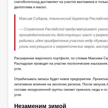
снегоболотоход доставляет на участок вахтовиков и толь
дизтоплива и масел.
Максим Сидоров, технический директор Распадской
— Стратегия Распадской предусматривает увелич
производительность действующих шахт и разрезов
родилась идея приобретения участка недр «Кумзасс
уголь коксующихся и энергетических марок, востр
Расширение марочного портфеля, по словам Максима Сид
Распадская проводит на участке геологические изыскания
угля.
Отрабатывать запасы будет новое предприятие. Проектна
негативное влияние на экологию региона. После запуск
составе экскурсионной группы сможет приехать сюда и 
угля.
Незаменим зимой