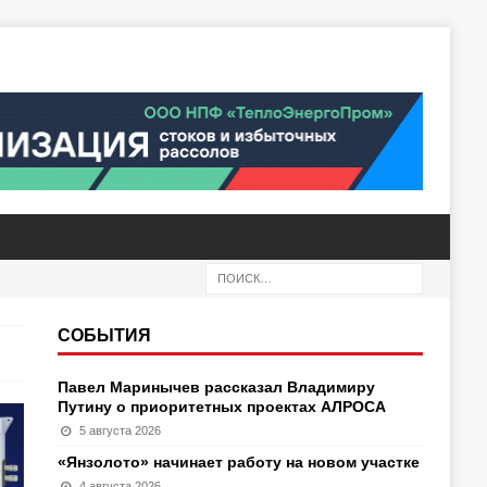
СОБЫТИЯ
Павел Маринычев рассказал Владимиру
Путину о приоритетных проектах АЛРОСА
5 августа 2026
«Янзолото» начинает работу на новом участке
4 августа 2026