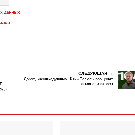
х данных
иалов
СЛЕДУЮЩАЯ
Дорогу неравнодушным! Как «Полюс» поощряет
Т-
рационализаторов
руда