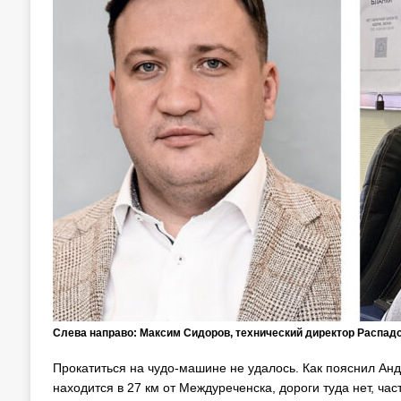
Слева направо: Максим Сидоров, технический директор Распад
Прокатиться на чудо-машине не удалось. Как пояснил Анд
находится в 27 км от Междуреченска, дороги туда нет, час