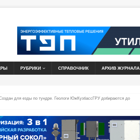
ЕРЫ
РУБРИКИ
СПРАВОЧНИК
АРХИВ ЖУРНАЛА
Создан для езды по тундре. Геологи ЮжКузбассГРУ добираются до